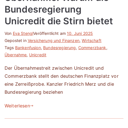
Bundesregierung
Unicredit die Stirn bietet
Von
Eva Stengl
Veröffentlicht am
10. Juni 2025
Gepostet in
Versicherung und Finanzen
,
Wirtschaft
Tags
Bankenfusion
,
Bundesregierung
,
Commerzbank
,
Übernahme
,
Unicredit
Der Übernahmestreit zwischen Unicredit und
Commerzbank stellt den deutschen Finanzplatz vor
eine Zerreißprobe. Kanzler Friedrich Merz und die
Bundesregierung beziehen
Weiterlesen