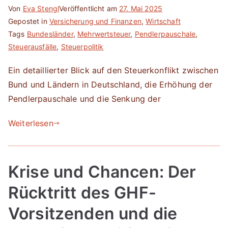
Von
Eva Stengl
Veröffentlicht am
27. Mai 2025
Gepostet in
Versicherung und Finanzen
,
Wirtschaft
Tags
Bundesländer
,
Mehrwertsteuer
,
Pendlerpauschale
,
Steuerausfälle
,
Steuerpolitik
Ein detaillierter Blick auf den Steuerkonflikt zwischen
Bund und Ländern in Deutschland, die Erhöhung der
Pendlerpauschale und die Senkung der
Weiterlesen
Krise und Chancen: Der
Rücktritt des GHF-
Vorsitzenden und die