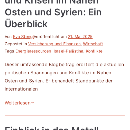
und Krisen im Nahen
Osten und Syrien: Ein
Überblick
Von
Eva Stengl
Veröffentlicht am
21. Mai 2025
Gepostet in
Versicherung und Finanzen
,
Wirtschaft
Tags
Energieressourcen
,
Israel-Palästina
,
Konflikte
Dieser umfassende Blogbeitrag erörtert die aktuellen
politischen Spannungen und Konflikte im Nahen
Osten und Syrien. Er behandelt Standpunkte der
internationalen
Weiterlesen