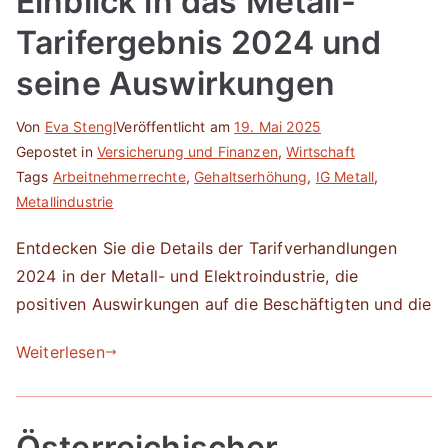
Einblick in das Metall-
Tarifergebnis 2024 und
seine Auswirkungen
Von
Eva Stengl
Veröffentlicht am
19. Mai 2025
Gepostet in
Versicherung und Finanzen
,
Wirtschaft
Tags
Arbeitnehmerrechte
,
Gehaltserhöhung
,
IG Metall
,
Metallindustrie
Entdecken Sie die Details der Tarifverhandlungen
2024 in der Metall- und Elektroindustrie, die
positiven Auswirkungen auf die Beschäftigten und die
Weiterlesen
Österreichischer