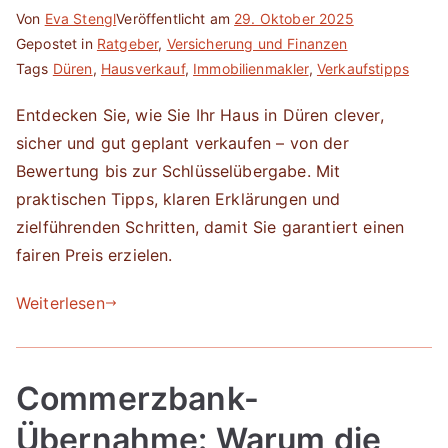
Von
Eva Stengl
Veröffentlicht am
29. Oktober 2025
Gepostet in
Ratgeber
,
Versicherung und Finanzen
Tags
Düren
,
Hausverkauf
,
Immobilienmakler
,
Verkaufstipps
Entdecken Sie, wie Sie Ihr Haus in Düren clever,
sicher und gut geplant verkaufen – von der
Bewertung bis zur Schlüsselübergabe. Mit
praktischen Tipps, klaren Erklärungen und
zielführenden Schritten, damit Sie garantiert einen
fairen Preis erzielen.
Weiterlesen
Commerzbank-
Übernahme: Warum die