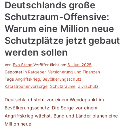
Deutschlands große
Schutzraum-Offensive:
Warum eine Million neue
Schutzplätze jetzt gebaut
werden sollen
Von
Eva Stengl
Veröffentlicht am
6. Juni 2025
Gepostet in
Ratgeber
,
Versicherung und Finanzen
Tags
Angriffskrieg
,
Bevölkerungsschutz
,
Katastrophenvorsorge
,
Schutzräume
,
Zivilschutz
Deutschland steht vor einem Wendepunkt im
Bevölkerungsschutz: Die Sorge vor einem
Angriffskrieg wächst. Bund und Länder planen eine
Million neue