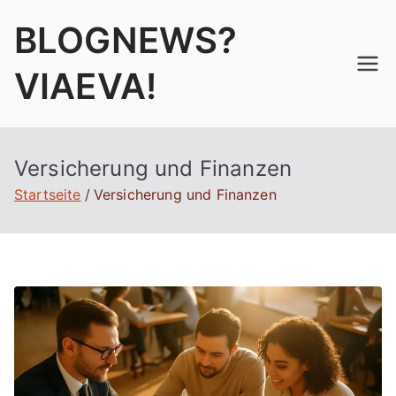
Zum
BLOGNEWS?
Inhalt
springen
VIAEVA!
Versicherung und Finanzen
Startseite
Versicherung und Finanzen