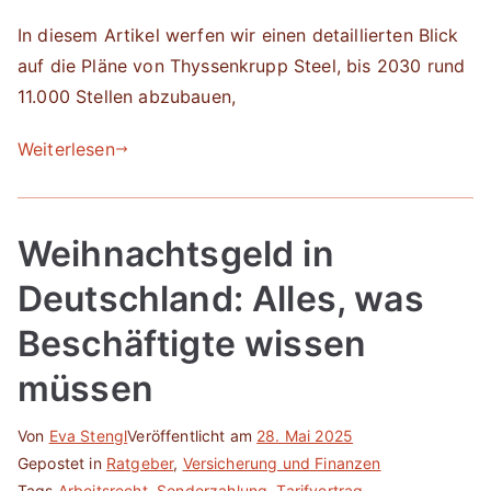
In diesem Artikel werfen wir einen detaillierten Blick
auf die Pläne von Thyssenkrupp Steel, bis 2030 rund
11.000 Stellen abzubauen,
Weiterlesen
Weihnachtsgeld in
Deutschland: Alles, was
Beschäftigte wissen
müssen
Von
Eva Stengl
Veröffentlicht am
28. Mai 2025
Gepostet in
Ratgeber
,
Versicherung und Finanzen
Tags
Arbeitsrecht
,
Sonderzahlung
,
Tarifvertrag
,