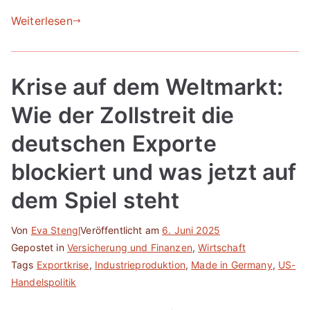
Weiterlesen
Krise auf dem Weltmarkt:
Wie der Zollstreit die
deutschen Exporte
blockiert und was jetzt auf
dem Spiel steht
Von
Eva Stengl
Veröffentlicht am
6. Juni 2025
Gepostet in
Versicherung und Finanzen
,
Wirtschaft
Tags
Exportkrise
,
Industrieproduktion
,
Made in Germany
,
US-
Handelspolitik