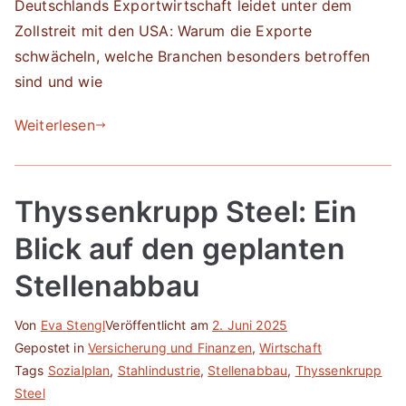
Deutschlands Exportwirtschaft leidet unter dem
Zollstreit mit den USA: Warum die Exporte
schwächeln, welche Branchen besonders betroffen
sind und wie
Weiterlesen
Thyssenkrupp Steel: Ein
Blick auf den geplanten
Stellenabbau
Von
Eva Stengl
Veröffentlicht am
2. Juni 2025
Gepostet in
Versicherung und Finanzen
,
Wirtschaft
Tags
Sozialplan
,
Stahlindustrie
,
Stellenabbau
,
Thyssenkrupp
Steel