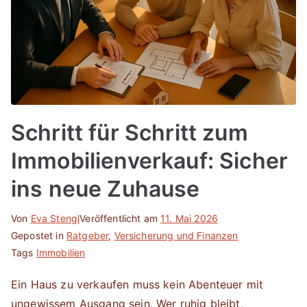
Schritt für Schritt zum
Immobilienverkauf: Sicher
ins neue Zuhause
Von
Eva Stengl
Veröffentlicht am
11. Mai 2026
Gepostet in
Ratgeber
,
Versicherung und Finanzen
Tags
Immobilien
Ein Haus zu verkaufen muss kein Abenteuer mit
ungewissem Ausgang sein. Wer ruhig bleibt,