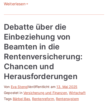
Weiterlesen
Debatte über die
Einbeziehung von
Beamten in die
Rentenversicherung:
Chancen und
Herausforderungen
Von
Eva Stengl
Veröffentlicht am
13. Mai 2025
Gepostet in
Versicherung und Finanzen
,
Wirtschaft
Tags
Bärbel Bas
,
Rentenreform
,
Rentensystem