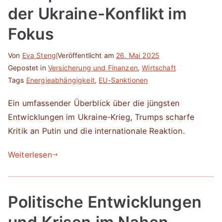
der Ukraine-Konflikt im
Fokus
Von
Eva Stengl
Veröffentlicht am
26. Mai 2025
Gepostet in
Versicherung und Finanzen
,
Wirtschaft
Tags
Energieabhängigkeit
,
EU-Sanktionen
Ein umfassender Überblick über die jüngsten
Entwicklungen im Ukraine-Krieg, Trumps scharfe
Kritik an Putin und die internationale Reaktion.
Weiterlesen
Politische Entwicklungen