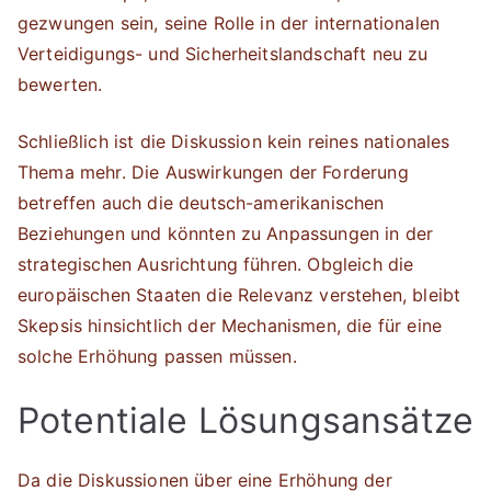
gezwungen sein, seine Rolle in der internationalen
Verteidigungs- und Sicherheitslandschaft neu zu
bewerten.
Schließlich ist die Diskussion kein reines nationales
Thema mehr. Die Auswirkungen der Forderung
betreffen auch die deutsch-amerikanischen
Beziehungen und könnten zu Anpassungen in der
strategischen Ausrichtung führen. Obgleich die
europäischen Staaten die Relevanz verstehen, bleibt
Skepsis hinsichtlich der Mechanismen, die für eine
solche Erhöhung passen müssen.
Potentiale Lösungsansätze
Da die Diskussionen über eine Erhöhung der