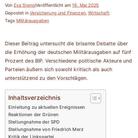
Von
Eva Stengl
Veröffentlicht am
16. Mai 2025
Gepostet in
Versicherung und Finanzen
,
Wirtschaft
Tags
Militärausgaben
Dieser Beitrag untersucht die brisante Debatte über
die Erhöhung der deutschen Militärausgaben auf fünf
Prozent des BIP. Verschiedene politische Akteure und
Parteien äußern sich sowohl kritisch als auch
unterstützend zu den Vorschlägen.
Inhaltsverzeichnis
Einleitung zu aktuellen Ereignissen
Reaktionen der Grünen
Stellungnahme der SPD
Stellungnahme von Friedrich Merz
Kritik der Linkspartei