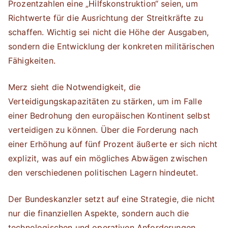
Prozentzahlen eine „Hilfskonstruktion“ seien, um
Richtwerte für die Ausrichtung der Streitkräfte zu
schaffen. Wichtig sei nicht die Höhe der Ausgaben,
sondern die Entwicklung der konkreten militärischen
Fähigkeiten.
Merz sieht die Notwendigkeit, die
Verteidigungskapazitäten zu stärken, um im Falle
einer Bedrohung den europäischen Kontinent selbst
verteidigen zu können. Über die Forderung nach
einer Erhöhung auf fünf Prozent äußerte er sich nicht
explizit, was auf ein mögliches Abwägen zwischen
den verschiedenen politischen Lagern hindeutet.
Der Bundeskanzler setzt auf eine Strategie, die nicht
nur die finanziellen Aspekte, sondern auch die
technologischen und operativen Anforderungen