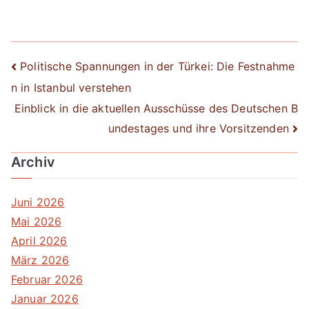
Beitrags-
Politische Spannungen in der Türkei: Die Festnahme
n in Istanbul verstehen
Navigation
Einblick in die aktuellen Ausschüsse des Deutschen B
undestages und ihre Vorsitzenden
Archiv
Juni 2026
Mai 2026
April 2026
März 2026
Februar 2026
Januar 2026