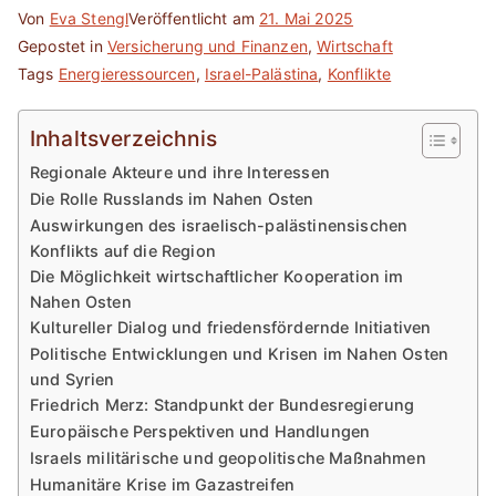
Von
Eva Stengl
Veröffentlicht am
21. Mai 2025
Gepostet in
Versicherung und Finanzen
,
Wirtschaft
Tags
Energieressourcen
,
Israel-Palästina
,
Konflikte
Inhaltsverzeichnis
Regionale Akteure und ihre Interessen
Die Rolle Russlands im Nahen Osten
Auswirkungen des israelisch-palästinensischen
Konflikts auf die Region
Die Möglichkeit wirtschaftlicher Kooperation im
Nahen Osten
Kultureller Dialog und friedensfördernde Initiativen
Politische Entwicklungen und Krisen im Nahen Osten
und Syrien
Friedrich Merz: Standpunkt der Bundesregierung
Europäische Perspektiven und Handlungen
Israels militärische und geopolitische Maßnahmen
Humanitäre Krise im Gazastreifen