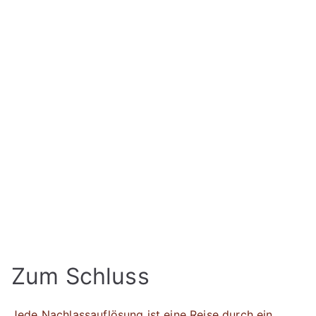
Zum Schluss
Jede Nachlassauflösung ist eine Reise durch ein