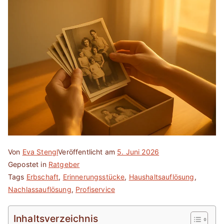
Von
Eva Stengl
Veröffentlicht am
5. Juni 2026
Gepostet in
Ratgeber
Tags
Erbschaft
,
Erinnerungsstücke
,
Haushaltsauflösung
,
Nachlassauflösung
,
Profiservice
Inhaltsverzeichnis