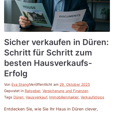
Sicher verkaufen in Düren:
Schritt für Schritt zum
besten Hausverkaufs-
Erfolg
Von
Eva Stengl
Veröffentlicht am
29. Oktober 2025
Gepostet in
Ratgeber
,
Versicherung und Finanzen
Tags
Düren
,
Hausverkauf
,
Immobilienmakler
,
Verkaufstipps
Entdecken Sie, wie Sie Ihr Haus in Düren clever,