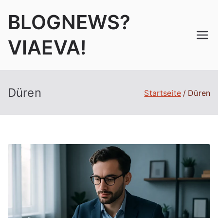
Zum
BLOGNEWS?
Inhalt
springen
VIAEVA!
Düren
Startseite
Düren