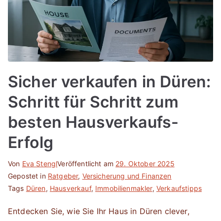
Sicher verkaufen in Düren:
Schritt für Schritt zum
besten Hausverkaufs-
Erfolg
Von
Eva Stengl
Veröffentlicht am
29. Oktober 2025
Gepostet in
Ratgeber
,
Versicherung und Finanzen
Tags
Düren
,
Hausverkauf
,
Immobilienmakler
,
Verkaufstipps
Entdecken Sie, wie Sie Ihr Haus in Düren clever,