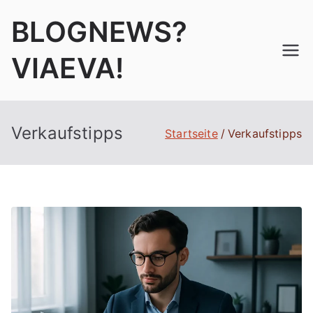
Zum
BLOGNEWS?
Inhalt
springen
VIAEVA!
Verkaufstipps
Startseite
Verkaufstipps