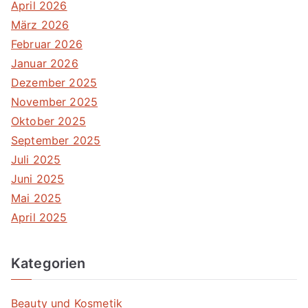
April 2026
März 2026
Februar 2026
Januar 2026
Dezember 2025
November 2025
Oktober 2025
September 2025
Juli 2025
Juni 2025
Mai 2025
April 2025
Kategorien
Beauty und Kosmetik