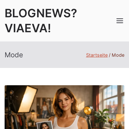
Zum
BLOGNEWS?
Inhalt
springen
VIAEVA!
Mode
Startseite
Mode