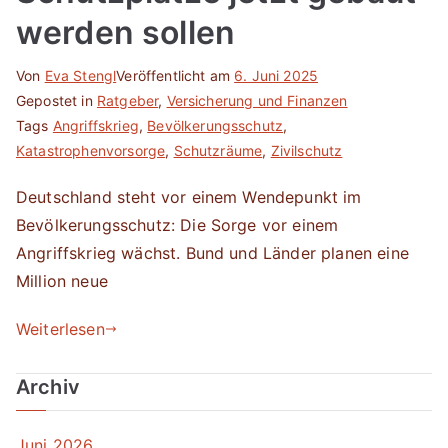
werden sollen
Von
Eva Stengl
Veröffentlicht am
6. Juni 2025
Gepostet in
Ratgeber
,
Versicherung und Finanzen
Tags
Angriffskrieg
,
Bevölkerungsschutz
,
Katastrophenvorsorge
,
Schutzräume
,
Zivilschutz
Deutschland steht vor einem Wendepunkt im
Bevölkerungsschutz: Die Sorge vor einem
Angriffskrieg wächst. Bund und Länder planen eine
Million neue
Weiterlesen
Archiv
Juni 2026