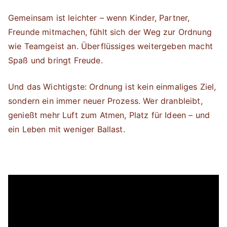
Gemeinsam ist leichter – wenn Kinder, Partner,
Freunde mitmachen, fühlt sich der Weg zur Ordnung
wie Teamgeist an. Überflüssiges weitergeben macht
Spaß und bringt Freude.
Und das Wichtigste: Ordnung ist kein einmaliges Ziel,
sondern ein immer neuer Prozess. Wer dranbleibt,
genießt mehr Luft zum Atmen, Platz für Ideen – und
ein Leben mit weniger Ballast.