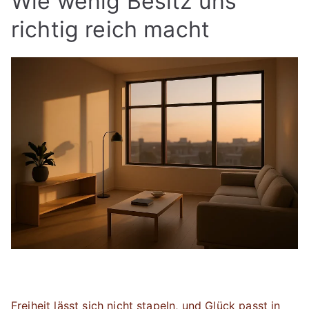
Wie wenig Besitz uns
richtig reich macht
Freiheit lässt sich nicht stapeln, und Glück passt in