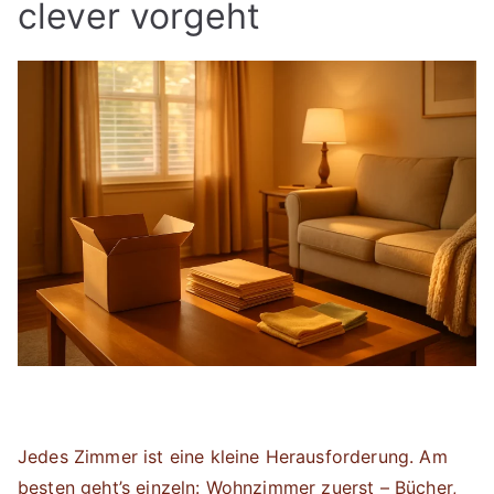
clever vorgeht
Jedes Zimmer ist eine kleine Herausforderung. Am
besten geht’s einzeln: Wohnzimmer zuerst – Bücher,