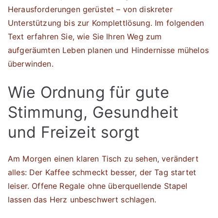
Herausforderungen gerüstet – von diskreter
Unterstützung bis zur Komplettlösung. Im folgenden
Text erfahren Sie, wie Sie Ihren Weg zum
aufgeräumten Leben planen und Hindernisse mühelos
überwinden.
Wie Ordnung für gute
Stimmung, Gesundheit
und Freizeit sorgt
Am Morgen einen klaren Tisch zu sehen, verändert
alles: Der Kaffee schmeckt besser, der Tag startet
leiser. Offene Regale ohne überquellende Stapel
lassen das Herz unbeschwert schlagen.