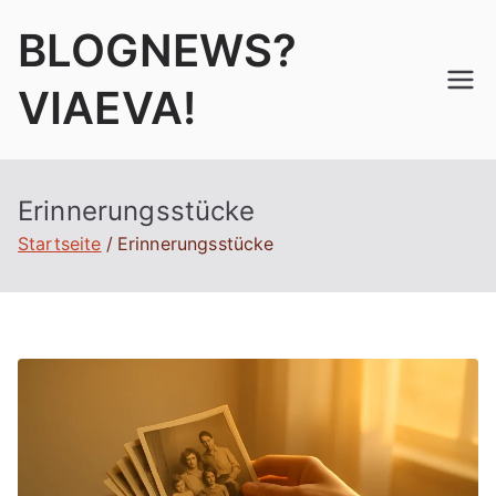
Zum
BLOGNEWS?
Inhalt
springen
VIAEVA!
Erinnerungsstücke
Startseite
Erinnerungsstücke