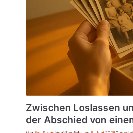
Zwischen Loslassen un
der Abschied von eine
Von
Eva Stengl
Veröffentlicht am
5. Juni 2026
Gepostet