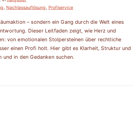
ng
,
Nachlassauflösung
,
Profiservice
fräumaktion – sondern ein Gang durch die Welt eines
ntwortung. Dieser Leitfaden zeigt, wie Herz und
en: von emotionalen Stolpersteinen über rechtliche
r einen Profi holt. Hier gibt es Klarheit, Struktur und
en und in den Gedanken suchen.