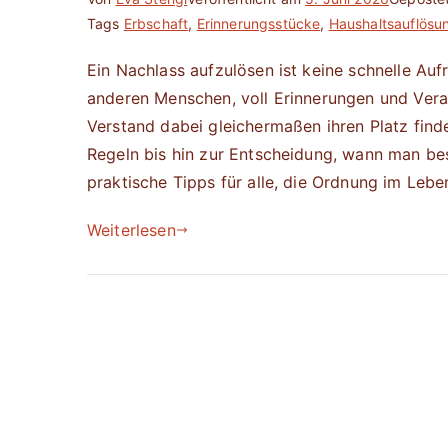
Tags
Erbschaft
,
Erinnerungsstücke
,
Haushaltsauflösu
Ein Nachlass aufzulösen ist keine schnelle Au
anderen Menschen, voll Erinnerungen und Vera
Verstand dabei gleichermaßen ihren Platz find
Regeln bis hin zur Entscheidung, wann man besse
praktische Tipps für alle, die Ordnung im Leb
Weiterlesen