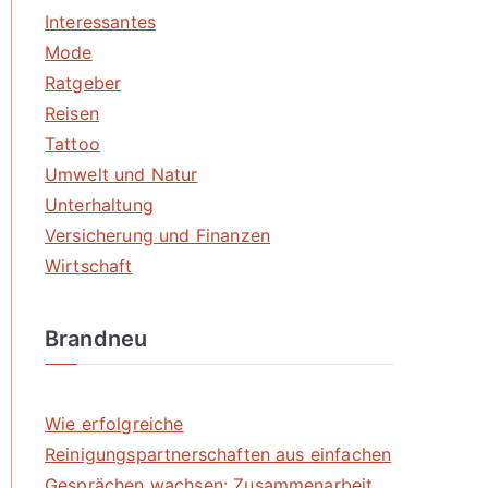
Interessantes
Mode
Ratgeber
Reisen
Tattoo
Umwelt und Natur
Unterhaltung
Versicherung und Finanzen
Wirtschaft
Brandneu
Wie erfolgreiche
Reinigungspartnerschaften aus einfachen
Gesprächen wachsen: Zusammenarbeit