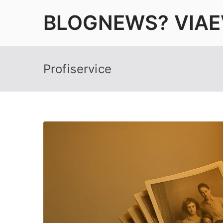
Zum
BLOGNEWS? VIAE
Inhalt
springen
Profiservice