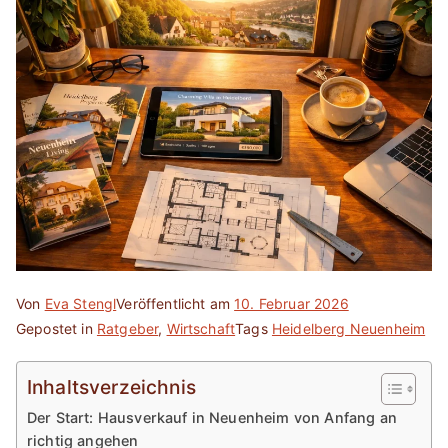
Von
Eva Stengl
Veröffentlicht am
10. Februar 2026
Gepostet in
Ratgeber
,
Wirtschaft
Tags
Heidelberg Neuenheim
Inhaltsverzeichnis
Der Start: Hausverkauf in Neuenheim von Anfang an
richtig angehen