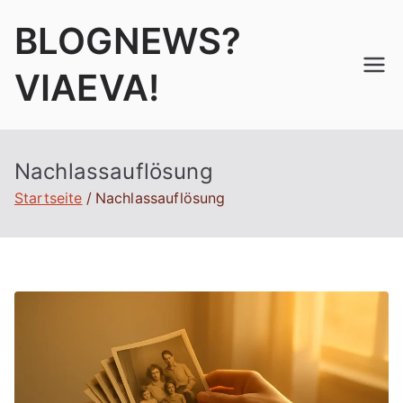
Zum
BLOGNEWS?
Inhalt
springen
VIAEVA!
Nachlassauflösung
Startseite
Nachlassauflösung