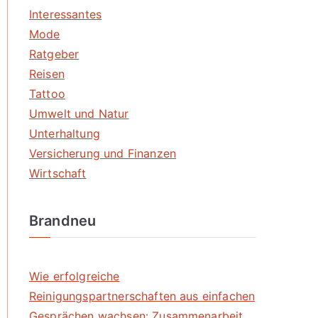
Interessantes
Mode
Ratgeber
Reisen
Tattoo
Umwelt und Natur
Unterhaltung
Versicherung und Finanzen
Wirtschaft
Brandneu
Wie erfolgreiche
Reinigungspartnerschaften aus einfachen
Gesprächen wachsen: Zusammenarbeit