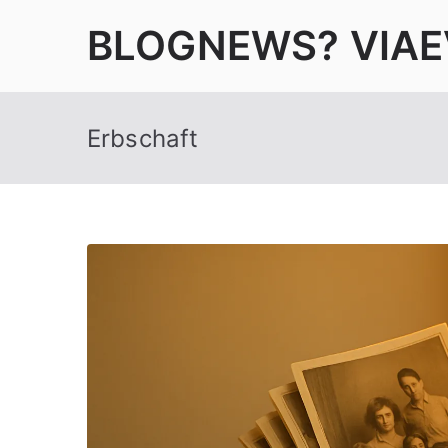
Zum
BLOGNEWS? VIAE
Inhalt
springen
Erbschaft