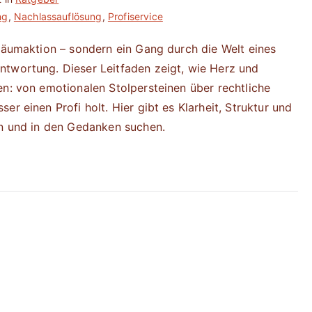
ng
,
Nachlassauflösung
,
Profiservice
fräumaktion – sondern ein Gang durch die Welt eines
ntwortung. Dieser Leitfaden zeigt, wie Herz und
en: von emotionalen Stolpersteinen über rechtliche
r einen Profi holt. Hier gibt es Klarheit, Struktur und
en und in den Gedanken suchen.