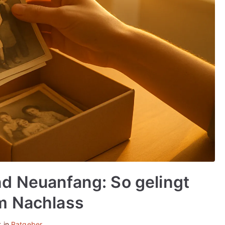
d Neuanfang: So gelingt
m Nachlass
 in
Ratgeber