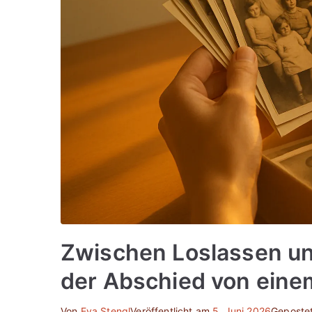
Zwischen Loslassen un
der Abschied von eine
Von
Eva Stengl
Veröffentlicht am
5. Juni 2026
Gepostet