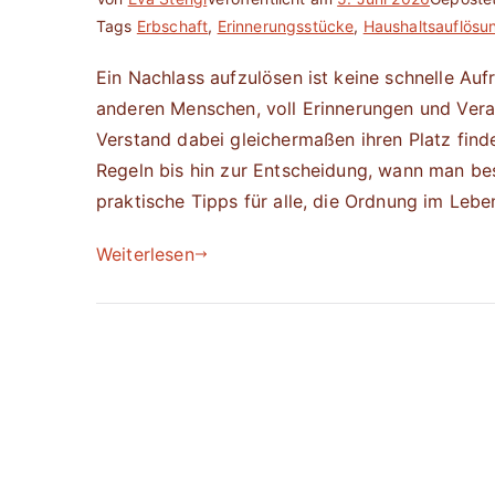
Tags
Erbschaft
,
Erinnerungsstücke
,
Haushaltsauflösu
Ein Nachlass aufzulösen ist keine schnelle Au
anderen Menschen, voll Erinnerungen und Vera
Verstand dabei gleichermaßen ihren Platz find
Regeln bis hin zur Entscheidung, wann man besse
praktische Tipps für alle, die Ordnung im Leb
Weiterlesen