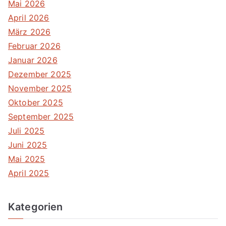
Mai 2026
April 2026
März 2026
Februar 2026
Januar 2026
Dezember 2025
November 2025
Oktober 2025
September 2025
Juli 2025
Juni 2025
Mai 2025
April 2025
Kategorien