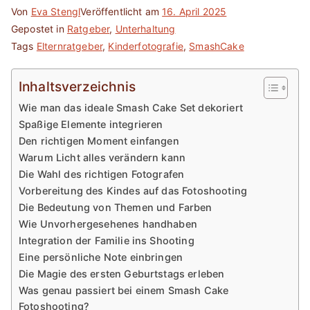
Von
Eva Stengl
Veröffentlicht am
16. April 2025
Gepostet in
Ratgeber
,
Unterhaltung
Tags
Elternratgeber
,
Kinderfotografie
,
SmashCake
Inhaltsverzeichnis
Wie man das ideale Smash Cake Set dekoriert
Spaßige Elemente integrieren
Den richtigen Moment einfangen
Warum Licht alles verändern kann
Die Wahl des richtigen Fotografen
Vorbereitung des Kindes auf das Fotoshooting
Die Bedeutung von Themen und Farben
Wie Unvorhergesehenes handhaben
Integration der Familie ins Shooting
Eine persönliche Note einbringen
Die Magie des ersten Geburtstags erleben
Was genau passiert bei einem Smash Cake
Fotoshooting?