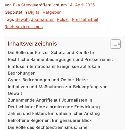
Von
Eva Stengl
Veröffentlicht am
14. April 2025
Gepostet in
Digital
,
Ratgeber
Tags
Gewalt
,
Journalisten
,
Polizei
,
Pressefreiheit
,
Rechtsextremismus
Inhaltsverzeichnis
Die Rolle der Polizei: Schutz und Konflikte
Rechtliche Rahmenbedingungen und Pressefreiheit
Einfluss internationaler Ereignisse auf lokale
Bedrohungen
Cyber-Bedrohungen und Online-Hetze
Initiativen und Maßnahmen zur Bekämpfung von
Gewalt
Zunehmende Angriffe auf Journalisten in
Deutschland: Eine alarmierende Entwicklung
Zahlen und Fakten: Ein unheimlicher Anstieg
Betroffene Regionen: Ein genauerer Blick
Die Rolle des Rechtsextremismus: Eine