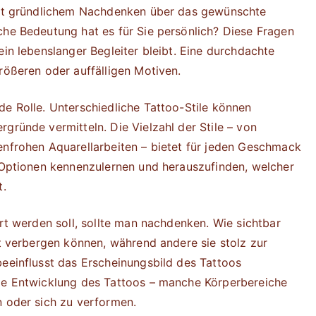
 mit gründlichem Nachdenken über das gewünschte
che Bedeutung hat es für Sie persönlich? Diese Fragen
ein lebenslanger Begleiter bleibt. Eine durchdachte
rößeren oder auffälligen Motiven.
de Rolle. Unterschiedliche Tattoo-Stile können
gründe vermitteln. Die Vielzahl der Stile – von
enfrohen Aquarellarbeiten – bietet für jeden Geschmack
n Optionen kennenzulernen und herauszufinden, welcher
t.
ert werden soll, sollte man nachdenken. Wie sichtbar
ht verbergen können, während andere sie stolz zur
beeinflusst das Erscheinungsbild des Tattoos
ige Entwicklung des Tattoos – manche Körperbereiche
n oder sich zu verformen.