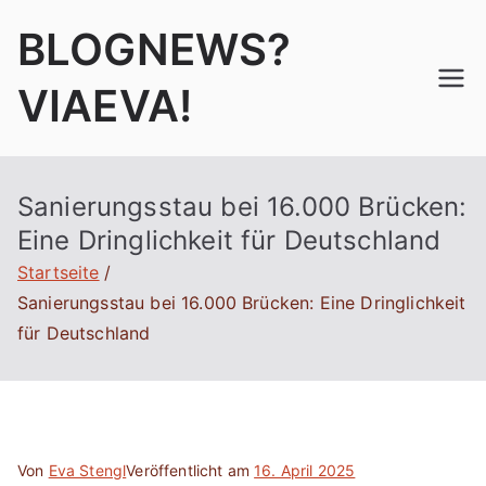
Zum
BLOGNEWS?
Inhalt
springen
VIAEVA!
Sanierungsstau bei 16.000 Brücken:
Eine Dringlichkeit für Deutschland
Startseite
Sanierungsstau bei 16.000 Brücken: Eine Dringlichkeit
für Deutschland
Von
Eva Stengl
Veröffentlicht am
16. April 2025