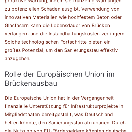
proaktive Wartung, indem sie frühzeitig Warnungen
zu potenziellen Schäden ausgibt. Verwendung von
innovativen Materialien wie hochfestem Beton oder
Glasfasern kann die Lebensdauer von Brücken
verlängern und die Instandhaltungskosten verringern.
Solche technologischen Fortschritte bieten ein
großes Potenzial, um den Sanierungsstau effektiv
anzugehen.
Rolle der Europäischen Union im
Brückenausbau
Die Europäische Union hat in der Vergangenheit
finanzielle Unterstützung für Infrastrukturprojekte in
Mitgliedstaaten bereitgestellt, was Deutschland
helfen könnte, den Sanierungsstau abzubauen. Durch
die Nutzung von EU-Fördergeldern könnten deutsche