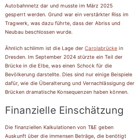
Autobahnnetz dar und musste im März 2025
gesperrt werden. Grund war ein verstärkter Riss im
Tragwerk, was dazu führte, dass der Abriss und
Neubau beschlossen wurde.
Ähnlich schlimm ist die Lage der
Carolabrücke
in
Dresden. Im September 2024 stürzte ein Teil der
Brücke in die Elbe, was einen Schock für die
Bevölkerung darstellte. Dies sind nur einige Beispiele
dafür, wie die Überalterung und Vernachlässigung der
Brücken dramatische Konsequenzen haben können.
Finanzielle Einschätzung
Die finanziellen Kalkulationen von T&E geben
Auskunft über die immensen Beträge, die benötigt