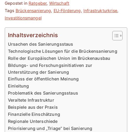
Gepostet in
Ratgeber
,
Wirtschaft
Tags
Brückensanierung
,
EU-Förderung
,
Infrastrukturkrise
,
Investitionsmangel
Inhaltsverzeichnis
Ursachen des Sanierungsstaus
Technologische Lösungen für die Brückensanierung
Rolle der Europäischen Union im Brückenausbau
Bildungs- und Forschungsinitiativen zur
Unterstützung der Sanierung
Einfluss der öffentlichen Meinung
Einleitung
Problematik des Sanierungsstaus
Veraltete Infrastruktur
Beispiele aus der Praxis
Finanzielle Einschätzung
Regionale Unterschiede
Priorisierung und „Triage“ bei Sanierung