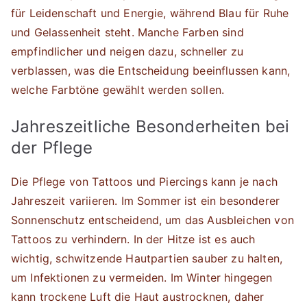
für Leidenschaft und Energie, während Blau für Ruhe
und Gelassenheit steht. Manche Farben sind
empfindlicher und neigen dazu, schneller zu
verblassen, was die Entscheidung beeinflussen kann,
welche Farbtöne gewählt werden sollen.
Jahreszeitliche Besonderheiten bei
der Pflege
Die Pflege von Tattoos und Piercings kann je nach
Jahreszeit variieren. Im Sommer ist ein besonderer
Sonnenschutz entscheidend, um das Ausbleichen von
Tattoos zu verhindern. In der Hitze ist es auch
wichtig, schwitzende Hautpartien sauber zu halten,
um Infektionen zu vermeiden. Im Winter hingegen
kann trockene Luft die Haut austrocknen, daher