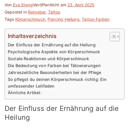
Von
Eva Stengl
Veröffentlicht am
23. April 2025
Gepostet in
Ratgeber
,
Tattoo
Tags
Körperschmuck
,
Piercing-Heilung
,
Tattoo-Farben
Inhaltsverzeichnis
Der Einfluss der Ernährung auf die Heilung
Psychologische Aspekte von Körperschmuck
Soziale Reaktionen und Körperschmuck
Die Bedeutung von Farben bei Tätowierungen
Jahreszeitliche Besonderheiten bei der Pflege
So pflegst du deinen Körperschmuck richtig: Ein
umfassender Leitfaden
Ähnliche Artikel:
Der Einfluss der Ernährung auf die
Heilung