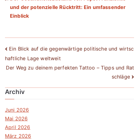
und der potenzielle Rücktritt: Ein umfassender
Einblick
Beitrags-
Ein Blick auf die gegenwärtige politische und wirtsc
haftliche Lage weltweit
Navigation
Der Weg zu deinem perfekten Tattoo – Tipps und Rat
schläge
Archiv
Juni 2026
Mai 2026
April 2026
März 2026