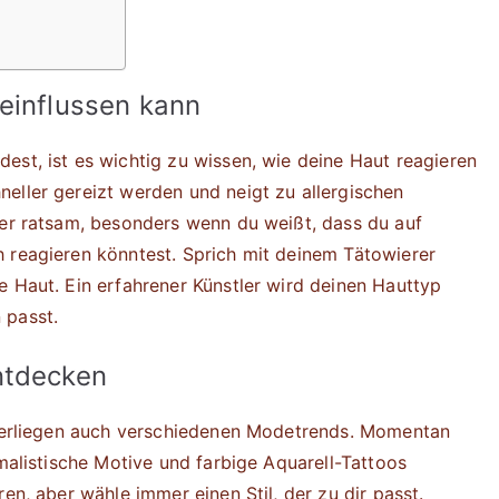
einflussen kann
est, ist es wichtig zu wissen, wie deine Haut reagieren
eller gereizt werden und neigt zu allergischen
her ratsam, besonders wenn du weißt, dass du auf
 reagieren könntest. Sprich mit deinem Tätowierer
e Haut. Ein erfahrener Künstler wird deinen Hauttyp
 passt.
ntdecken
unterliegen auch verschiedenen Modetrends. Momentan
imalistische Motive und farbige Aquarell-Tattoos
en, aber wähle immer einen Stil, der zu dir passt.