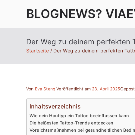
Zum
BLOGNEWS? VIAE
Inhalt
springen
Der Weg zu deinem perfekten T
Startseite
Der Weg zu deinem perfekten Tatt
Von
Eva Stengl
Veröffentlicht am
23. April 2025
Gepost
Inhaltsverzeichnis
Wie dein Hauttyp ein Tattoo beeinflussen kann
Die heißesten Tattoo-Trends entdecken
Vorsichtsmaßnahmen bei gesundheitlichen Bedi