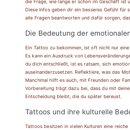
die Frage, wie lange er schon im Geschäft ist u
Diese Infos geben dir ein besseres Gefühl für s
alle Fragen beantworten und dafür sorgen, das
Die Bedeutung der emotionalen
Ein Tattoo zu bekommen, ist oft nicht nur eine
Es kann ein Ausdruck von Lebensveränderungen
du dich entschließt, ist es ratsam, sich emot
auseinanderzusetzen. Reflektiere, was das Mo
Manchmal hilft es auch, mit Freunden oder Fam
Vorbereitung trägt dazu bei, dass du mit dein
Entscheidung bleibt, die du später bereust.
Tattoos und ihre kulturelle Be
Tattoos besitzen in vielen Kulturen eine reich