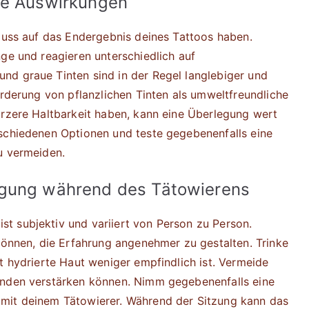
re Auswirkungen
fluss auf das Endergebnis deines Tattoos haben.
nge und reagieren unterschiedlich auf
nd graue Tinten sind in der Regel langlebiger und
örderung von pflanzlichen Tinten als umweltfreundliche
ürzere Haltbarkeit haben, kann eine Überlegung wert
rschiedenen Optionen und teste gegebenenfalls eine
u vermeiden.
igung während des Tätowierens
t subjektiv und variiert von Person zu Person.
 können, die Erfahrung angenehmer zu gestalten. Trinke
t hydrierte Haut weniger empfindlich ist. Vermeide
inden verstärken können. Nimm gegebenenfalls eine
mit deinem Tätowierer. Während der Sitzung kann das