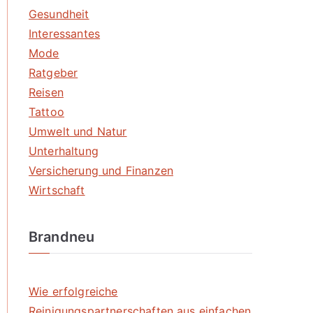
Gesundheit
Interessantes
Mode
Ratgeber
Reisen
Tattoo
Umwelt und Natur
Unterhaltung
Versicherung und Finanzen
Wirtschaft
Brandneu
Wie erfolgreiche
Reinigungspartnerschaften aus einfachen