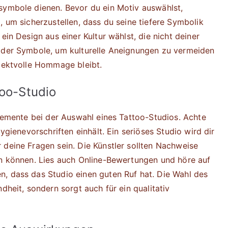
symbole dienen. Bevor du ein Motiv auswählst,
, um sicherzustellen, dass du seine tiefere Symbolik
ein Design aus einer Kultur wählst, die nicht deiner
e der Symbole, um kulturelle Aneignungen zu vermeiden
spektvolle Hommage bleibt.
too-Studio
elemente bei der Auswahl eines Tattoo-Studios. Achte
Hygienevorschriften einhält. Ein seriöses Studio wird dir
 deine Fragen sein. Die Künstler sollten Nachweise
en können. Lies auch Online-Bewertungen und höre auf
, dass das Studio einen guten Ruf hat. Die Wahl des
dheit, sondern sorgt auch für ein qualitativ