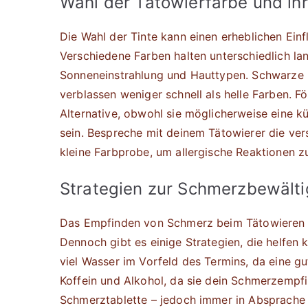
Wahl der Tätowierfarbe und ih
Die Wahl der Tinte kann einen erheblichen Ein
Verschiedene Farben halten unterschiedlich la
Sonneneinstrahlung und Hauttypen. Schwarze u
verblassen weniger schnell als helle Farben. F
Alternative, obwohl sie möglicherweise eine k
sein. Bespreche mit deinem Tätowierer die ve
kleine Farbprobe, um allergische Reaktionen z
Strategien zur Schmerzbewält
Das Empfinden von Schmerz beim Tätowieren is
Dennoch gibt es einige Strategien, die helfen
viel Wasser im Vorfeld des Termins, da eine gu
Koffein und Alkohol, da sie dein Schmerzempf
Schmerztablette – jedoch immer in Absprache 