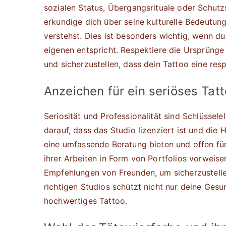
sozialen Status, Übergangsrituale oder Schutz
erkundige dich über seine kulturelle Bedeutung
verstehst. Dies ist besonders wichtig, wenn du 
eigenen entspricht. Respektiere die Ursprüng
und sicherzustellen, dass dein Tattoo eine re
Anzeichen für ein seriöses Tat
Seriosität und Professionalität sind Schlüssel
darauf, dass das Studio lizenziert ist und die 
eine umfassende Beratung bieten und offen für
ihrer Arbeiten in Form von Portfolios vorweis
Empfehlungen von Freunden, um sicherzustellen
richtigen Studios schützt nicht nur deine Gesun
hochwertiges Tattoo.