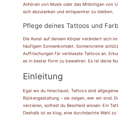
Anhören von Musik oder das Mitbringen von Unt
sich abzulenken und entspannter zu bleiben.
Pflege deines Tattoos und Far
Die Kunst auf deinem Körper verändert sich im 
häufigem Sonnenkontakt. Sonnencreme schützt
Auffrischungen für verblasste Tattoos an. Erk
es in bester Form zu bewahren. Es ist deine Ku
Einleitung
Egal wo du hinschaust, Tattoos sind allgegenw
Rückengestaltung – sie zeigen, wer wir sind. 
verzieren, solltest du Bescheid wissen. Ein Tatto
Deshalb ist es klug, eine durchdachte Wahl zu 