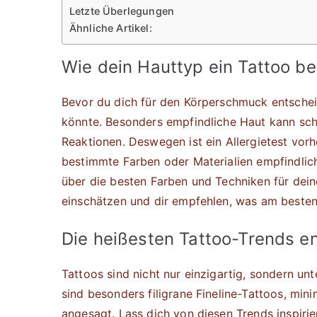
Letzte Überlegungen
Ähnliche Artikel:
Wie dein Hauttyp ein Tattoo be
Bevor du dich für den Körperschmuck entscheid
könnte. Besonders empfindliche Haut kann schn
Reaktionen. Deswegen ist ein Allergietest vor
bestimmte Farben oder Materialien empfindlich
über die besten Farben und Techniken für dein
einschätzen und dir empfehlen, was am besten
Die heißesten Tattoo-Trends e
Tattoos sind nicht nur einzigartig, sondern 
sind besonders filigrane Fineline-Tattoos, min
angesagt. Lass dich von diesen Trends inspirier