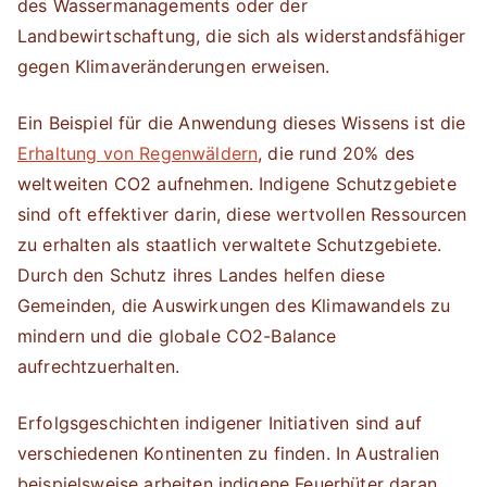
des Wassermanagements oder der
Landbewirtschaftung, die sich als widerstandsfähiger
gegen Klimaveränderungen erweisen.
Ein Beispiel für die Anwendung dieses Wissens ist die
Erhaltung von Regenwäldern
, die rund 20% des
weltweiten CO2 aufnehmen. Indigene Schutzgebiete
sind oft effektiver darin, diese wertvollen Ressourcen
zu erhalten als staatlich verwaltete Schutzgebiete.
Durch den Schutz ihres Landes helfen diese
Gemeinden, die Auswirkungen des Klimawandels zu
mindern und die globale CO2-Balance
aufrechtzuerhalten.
Erfolgsgeschichten indigener Initiativen sind auf
verschiedenen Kontinenten zu finden. In Australien
beispielsweise arbeiten indigene Feuerhüter daran,