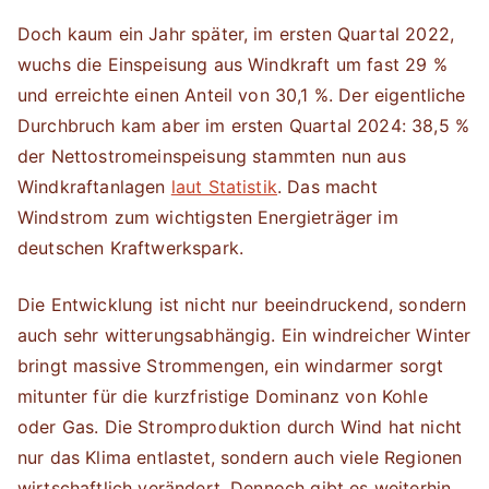
Doch kaum ein Jahr später, im ersten Quartal 2022,
wuchs die Einspeisung aus Windkraft um fast 29 %
und erreichte einen Anteil von 30,1 %. Der eigentliche
Durchbruch kam aber im ersten Quartal 2024: 38,5 %
der Nettostromeinspeisung stammten nun aus
Windkraftanlagen
laut Statistik
. Das macht
Windstrom zum wichtigsten Energieträger im
deutschen Kraftwerkspark.
Die Entwicklung ist nicht nur beeindruckend, sondern
auch sehr witterungsabhängig. Ein windreicher Winter
bringt massive Strommengen, ein windarmer sorgt
mitunter für die kurzfristige Dominanz von Kohle
oder Gas. Die Stromproduktion durch Wind hat nicht
nur das Klima entlastet, sondern auch viele Regionen
wirtschaftlich verändert. Dennoch gibt es weiterhin