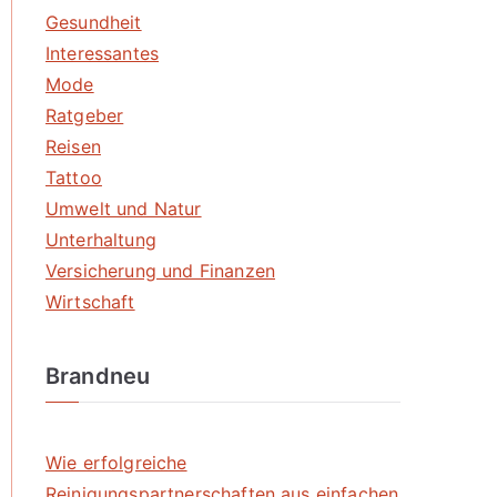
Gesundheit
Interessantes
Mode
Ratgeber
Reisen
Tattoo
Umwelt und Natur
Unterhaltung
Versicherung und Finanzen
Wirtschaft
Brandneu
Wie erfolgreiche
Reinigungspartnerschaften aus einfachen