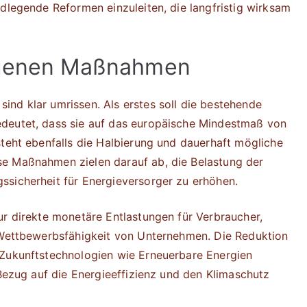
ndlegende Reformen einzuleiten, die langfristig wirksam
lagenen Maßnahmen
nd klar umrissen. Als erstes soll die bestehende
deutet, dass sie auf das europäische Mindestmaß von
steht ebenfalls die Halbierung und dauerhaft mögliche
e Maßnahmen zielen darauf ab, die Belastung der
ssicherheit für Energieversorger zu erhöhen.
ur direkte monetäre Entlastungen für Verbraucher,
e Wettbewerbsfähigkeit von Unternehmen. Die Reduktion
 Zukunftstechnologien wie Erneuerbare Energien
 Bezug auf die Energieeffizienz und den Klimaschutz