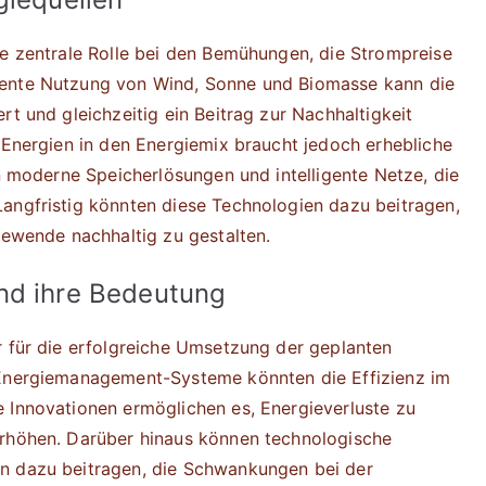
ne zentrale Rolle bei den Bemühungen, die Strompreise
uente Nutzung von Wind, Sonne und Biomasse kann die
rt und gleichzeitig ein Beitrag zur Nachhaltigkeit
r Energien in den Energiemix braucht jedoch erhebliche
en moderne Speicherlösungen und intelligente Netze, die
angfristig könnten diese Technologien dazu beitragen,
iewende nachhaltig zu gestalten.
nd ihre Bedeutung
r für die erfolgreiche Umsetzung der geplanten
 Energiemanagement-Systeme könnten die Effizienz im
 Innovationen ermöglichen es, Energieverluste zu
erhöhen. Darüber hinaus können technologische
n dazu beitragen, die Schwankungen bei der