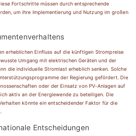
Diese Fortschritte müssen durch entsprechende
werden, um ihre Implementierung und Nutzung im großen
sumentenverhaltens
 erheblichen Einfluss auf die künftigen Strompreise
ewusste Umgang mit elektrischen Geräten und der
n die individuelle Stromlast erheblich senken. Solche
terstützungsprogramme der Regierung gefördert. Die
genossenschaften oder der Einsatz von PV-Anlagen auf
ich aktiv an der Energiewende zu beteiligen. Die
rhalten könnte ein entscheidender Faktor für die
.
f nationale Entscheidungen