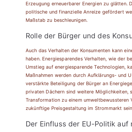
Erzeugung erneuerbarer Energien zu glätten. 
politische und finanzielle Anreize gefördert 
Maßstab zu beschleunigen.
Rolle der Bürger und des Kon
Auch das Verhalten der Konsumenten kann einen
haben. Energiesparendes Verhalten, wie der b
Umstieg auf energiesparende Technologien, kan
Maßnahmen werden durch Aufklärungs- und Un
verstärkte Beteiligung der Bürger an Energie
privaten Dächern sind weitere Möglichkeiten, s
Transformation zu einem umweltbewussteren Ve
zukünftige Preisgestaltung im Strommarkt sein
Der Einfluss der EU-Politik au