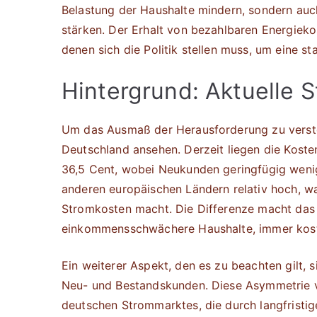
Belastung der Haushalte mindern, sondern au
stärken. Der Erhalt von bezahlbaren Energieko
denen sich die Politik stellen muss, um eine st
Hintergrund: Aktuelle 
Um das Ausmaß der Herausforderung zu verste
Deutschland ansehen. Derzeit liegen die Kosten
36,5 Cent, wobei Neukunden geringfügig wenig
anderen europäischen Ländern relativ hoch, w
Stromkosten macht. Die Differenze macht das 
einkommensschwächere Haushalte, immer kosts
Ein weiterer Aspekt, den es zu beachten gilt, 
Neu- und Bestandskunden. Diese Asymmetrie ve
deutschen Strommarktes, die durch langfrist