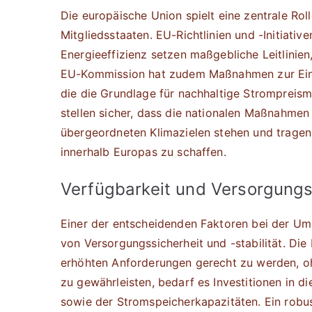
Die europäische Union spielt eine zentrale Roll
Mitgliedsstaaten. EU-Richtlinien und -Initiati
Energieeffizienz setzen maßgebliche Leitlinien
EU-Kommission hat zudem Maßnahmen zur Einfüh
die die Grundlage für nachhaltige Strompreis
stellen sicher, dass die nationalen Maßnahmen
übergeordneten Klimazielen stehen und tragen
innerhalb Europas zu schaffen.
Verfügbarkeit und Versorgungs
Einer der entscheidenden Faktoren bei der Ums
von Versorgungssicherheit und -stabilität. Die
erhöhten Anforderungen gerecht zu werden, oh
zu gewährleisten, bedarf es Investitionen in 
sowie der Stromspeicherkapazitäten. Ein robu