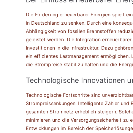
Die Förderung erneuerbarer Energien spielt ei
in Deutschland zu senken. Durch eine konseq
Abhängigkeit von fossilen Brennstoffen reduzie
geleistet werden. Die Integration erneuerbare
Investitionen in die Infrastruktur. Dazu gehör
ein effizientes Lastmanagement ermöglichen. L
die Strompreise stabil zu halten und die Energ
Technologische Innovationen u
Technologische Fortschritte sind unverzichtba
Strompreissenkungen. Intelligente Zähler und
gesamten Stromnetz erheblich steigern. Solche
minimieren und die Versorgungssicherheit zu 
Entwicklungen im Bereich der Speicherlösunge