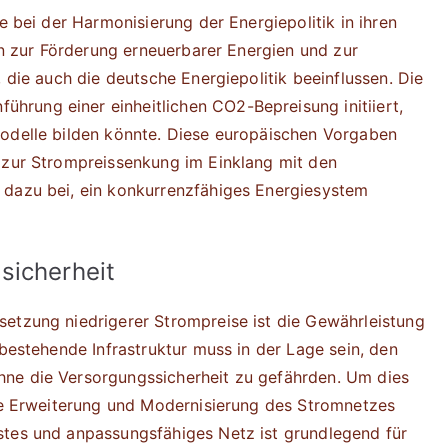
e bei der Harmonisierung der Energiepolitik in ihren
ven zur Förderung erneuerbarer Energien und zur
, die auch die deutsche Energiepolitik beeinflussen. Die
rung einer einheitlichen CO2-Bepreisung initiiert,
modelle bilden könnte. Diese europäischen Vorgaben
 zur Strompreissenkung im Einklang mit den
 dazu bei, ein konkurrenzfähiges Energiesystem
sicherheit
etzung niedrigerer Strompreise ist die Gewährleistung
 bestehende Infrastruktur muss in der Lage sein, den
ne die Versorgungssicherheit zu gefährden. Um dies
die Erweiterung und Modernisierung des Stromnetzes
stes und anpassungsfähiges Netz ist grundlegend für