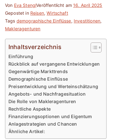
Von
Eva Stengl
Veröffentlicht am
16. April 2025
Gepostet in
Reisen
,
Wirtschaft
Tags
demographische Einflüsse
,
Investitionen
,
Makleragenturen
Inhaltsverzeichnis
Einführung
Rückblick auf vergangene Entwicklungen
Gegenwärtige Markttrends
Demographische Einflüsse
Preisentwicklung und Werteinschätzung
Angebots- und Nachfragesituation
Die Rolle von Makleragenturen
Rechtliche Aspekte
Finanzierungsoptionen und Eigentum
Anlagestrategien und Chancen
Ähnliche Artikel: