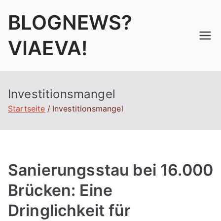
Zum
BLOGNEWS?
Inhalt
springen
VIAEVA!
Investitionsmangel
Startseite
Investitionsmangel
Sanierungsstau bei 16.000
Brücken: Eine
Dringlichkeit für