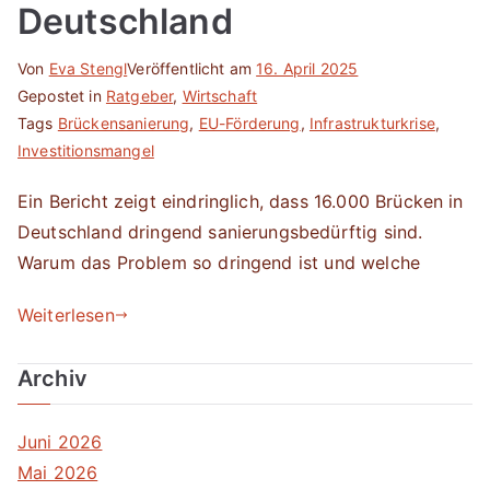
Deutschland
Von
Eva Stengl
Veröffentlicht am
16. April 2025
Gepostet in
Ratgeber
,
Wirtschaft
Tags
Brückensanierung
,
EU-Förderung
,
Infrastrukturkrise
,
Investitionsmangel
Ein Bericht zeigt eindringlich, dass 16.000 Brücken in
Deutschland dringend sanierungsbedürftig sind.
Warum das Problem so dringend ist und welche
Weiterlesen
Archiv
Juni 2026
Mai 2026