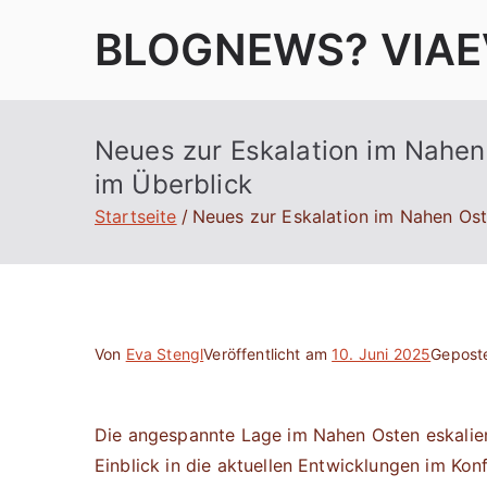
Zum
BLOGNEWS? VIAE
Inhalt
springen
Neues zur Eskalation im Nahen
im Überblick
Startseite
Neues zur Eskalation im Nahen Ost
Von
Eva Stengl
Veröffentlicht am
10. Juni 2025
Geposte
Die angespannte Lage im Nahen Osten eskaliert
Einblick in die aktuellen Entwicklungen im Konf