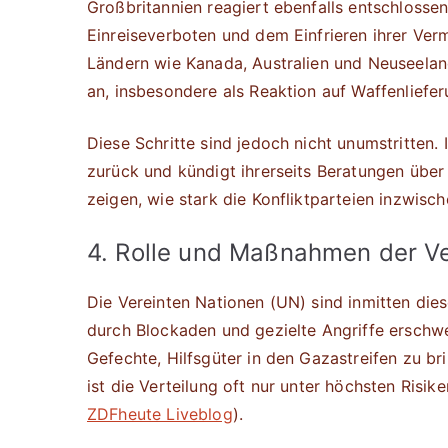
Großbritannien reagiert ebenfalls entschlossen
Einreiseverboten und dem Einfrieren ihrer Ve
Ländern wie Kanada, Australien und Neuseela
an, insbesondere als Reaktion auf Waffenliefer
Diese Schritte sind jedoch nicht unumstritten
zurück und kündigt ihrerseits Beratungen übe
zeigen, wie stark die Konfliktparteien inzwisc
4. Rolle und Maßnahmen der Ve
Die Vereinten Nationen (UN) sind inmitten dies
durch Blockaden und gezielte Angriffe erschw
Gefechte, Hilfsgüter in den Gazastreifen zu b
ist die Verteilung oft nur unter höchsten Ris
ZDFheute Liveblog
).