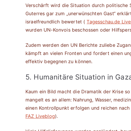
Verschärft wird die Situation durch politisch
Guterres gar zum „unerwünschten Gast“ erklärt
israelfreundlich bewertet (
Tagesschau.de Liv
wurden UN-Konvois beschossen oder Hilfspers
Zudem werden den UN Berichte zuliebe Zugang
kämpft an vielen Fronten und fordert einen u
effektiv begegnen zu können.
5. Humanitäre Situation in Gaz
Kaum ein Bild macht die Dramatik der Krise so 
mangelt es an allem: Nahrung, Wasser, medizi
einen Kontrollpunkt erfolgen und reichen nach
FAZ Liveblog
).