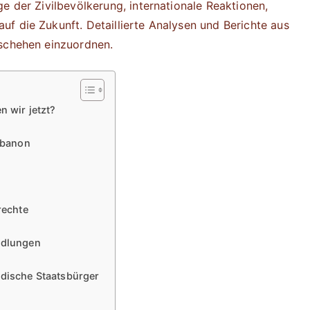
e der Zivilbevölkerung, internationale Reaktionen,
f die Zukunft. Detaillierte Analysen und Berichte aus
eschehen einzuordnen.
n wir jetzt?
Libanon
rechte
ndlungen
ndische Staatsbürger