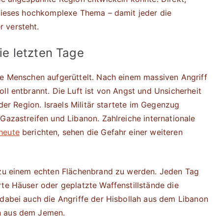
 dieses hochkomplexe Thema – damit jeder die
 versteht.
die letzten Tage
le Menschen aufgerüttelt. Nach einem massiven Angriff
ll entbrannt. Die Luft ist von Angst und Unsicherheit
 der Region. Israels Militär startete im Gegenzug
Gazastreifen und Libanon. Zahlreiche internationale
heute
berichten, sehen die Gefahr einer weiteren
n zu einem echten Flächenbrand zu werden. Jeden Tag
rte Häuser oder geplatzte Waffenstillstände die
 dabei auch die Angriffe der Hisbollah aus dem Libanon
n aus dem Jemen.