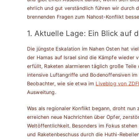
ehrlich und gut verständlich führen wir durch
brennenden Fragen zum Nahost-Konflikt besser
1. Aktuelle Lage: Ein Blick auf 
Die jüngste Eskalation im Nahen Osten hat vie
der Hamas auf Israel sind die Kämpfe wieder vo
erfüllt, Raketen alarmieren täglich große Teile
intensive Luftangriffe und Bodenoffensiven im 
Beobachter, wie sie etwa im
Liveblog von ZDF
Ausweitung.
Was als regionaler Konflikt begann, droht nu
erreichen neue Nachrichten über Opfer, zerstö
Weltöffentlichkeit. Besonders im Fokus stehen
und Raketenbeschuss durch die Huthi-Rebelle