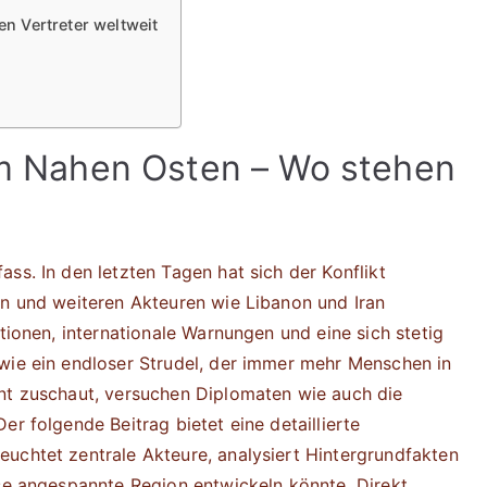
en Vertreter weltweit
 im Nahen Osten – Wo stehen
ss. In den letzten Tagen hat sich der Konflikt
en und weiteren Akteuren wie Libanon und Iran
ationen, internationale Warnungen und eine sich stetig
wie ein endloser Strudel, der immer mehr Menschen in
nnt zuschaut, versuchen Diplomaten wie auch die
er folgende Beitrag bietet eine detaillierte
uchtet zentrale Akteure, analysiert Hintergrundfakten
ese angespannte Region entwickeln könnte. Direkt,