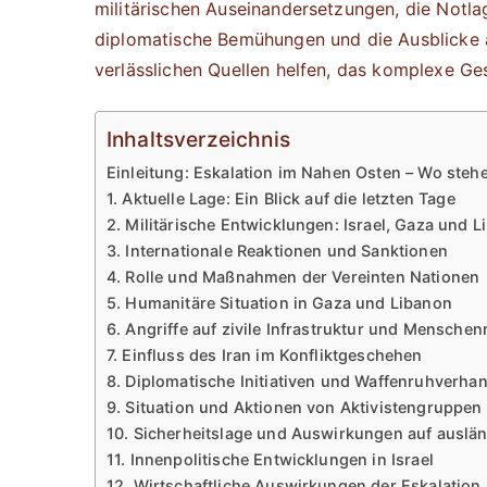
militärischen Auseinandersetzungen, die Notlag
diplomatische Bemühungen und die Ausblicke au
verlässlichen Quellen helfen, das komplexe G
Inhaltsverzeichnis
Einleitung: Eskalation im Nahen Osten – Wo stehe
1. Aktuelle Lage: Ein Blick auf die letzten Tage
2. Militärische Entwicklungen: Israel, Gaza und 
3. Internationale Reaktionen und Sanktionen
4. Rolle und Maßnahmen der Vereinten Nationen
5. Humanitäre Situation in Gaza und Libanon
6. Angriffe auf zivile Infrastruktur und Menschen
7. Einfluss des Iran im Konfliktgeschehen
8. Diplomatische Initiativen und Waffenruhverha
9. Situation und Aktionen von Aktivistengruppen
10. Sicherheitslage und Auswirkungen auf auslä
11. Innenpolitische Entwicklungen in Israel
12. Wirtschaftliche Auswirkungen der Eskalation