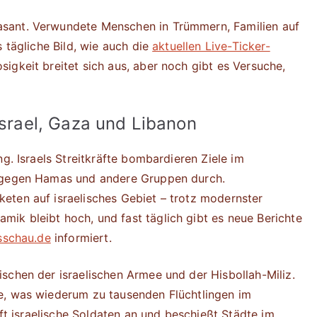
sant. Verwundete Menschen in Trümmern, Familien auf
s tägliche Bild, wie auch die
aktuellen Live-Ticker-
igkeit breitet sich aus, aber noch gibt es Versuche,
Israel, Gaza und Libanon
g. Israels Streitkräfte bombardieren Ziele im
n gegen Hamas und andere Gruppen durch.
eten auf israelisches Gebiet – trotz modernster
ik bleibt hoch, und fast täglich gibt es neue Berichte
sschau.de
informiert.
schen der israelischen Armee und der Hisbollah-Miliz.
e, was wiederum zu tausenden Flüchtlingen im
ift israelische Soldaten an und beschießt Städte im