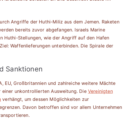
durch Angriffe der Huthi-Miliz aus dem Jemen. Raketen
werden bereits zuvor abgefangen. Israels Marine
en Huthi-Stellungen, wie der Angriff auf den Hafen
 Ziel: Waffenlieferungen unterbinden. Die Spirale der
nd Sanktionen
SA, EU, Großbritannien und zahlreiche weitere Mächte
r einer unkontrollierten Ausweitung. Die
Vereinigten
n
verhängt, um dessen Möglichkeiten zur
begrenzen. Davon betroffen sind vor allem Unternehmen
ransportieren.