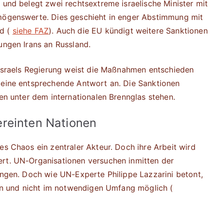
 und belegt zwei rechtsextreme israelische Minister mit
rmögenswerte. Dies geschieht in enger Abstimmung mit
nd (
siehe FAZ
). Auch die EU kündigt weitere Sanktionen
ungen Irans an Russland.
. Israels Regierung weist die Maßnahmen entschieden
r eine entsprechende Antwort an. Die Sanktionen
hen unter dem internationalen Brennglas stehen.
reinten Nationen
es Chaos ein zentraler Akteur. Doch ihre Arbeit wird
ert. UN-Organisationen versuchen inmitten der
ringen. Doch wie UN-Experte Philippe Lazzarini betont,
iken und nicht im notwendigen Umfang möglich (