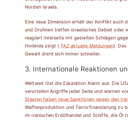
Norden Israels.
Eine neue Dimension erhält der Konflikt auch 
und Drohnen treffen israelisches Gebiet oder 
reagiert ihrerseits mit gezielten Schlägen geg
Hodeida zeigt (
FAZ aktuelle Meldungen
). Das
Gewalt dreht sich immer schneller.
3. Internationale Reaktionen u
Weltweit löst die Eskalation Alarm aus. Die U
verurteilen Angriffe jeder Seite und warnen vo
Staaten haben neue Sanktionen gegen den Ira
Waffenproduktion und Terrorfinanzierung zu 
im iranischen Erdölhandel und Schiffe, die Öl t