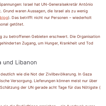
e Spannungen: Israel hat UN-Generalsekretär António
. Grund waren Aussagen, die Israel als zu wenig
eblog
). Das betrifft nicht nur Personen – wiederholt
onal getötet.
 zu betroffenen Gebieten erschwert. Die Organisation
ngehinderten Zugang, um Hunger, Krankheit und Tod
a und Libanon
deutlich wie die Not der Zivilbevölkerung. In Gaza
nische Versorgung. Lieferungen können meist nur über
 Schätzung der UN gerade acht Tage für das Nötigste (