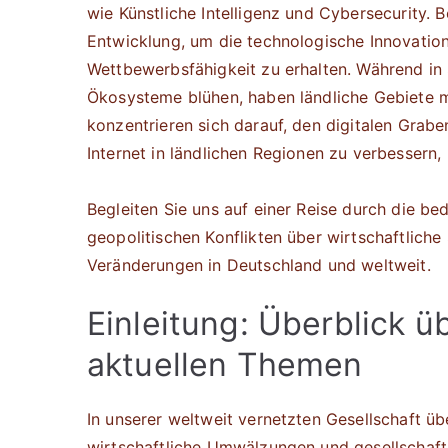
wie Künstliche Intelligenz und Cybersecurity. 
Entwicklung, um die technologische Innovations
Wettbewerbsfähigkeit zu erhalten. Während in
Ökosysteme blühen, haben ländliche Gebiete m
konzentrieren sich darauf, den digitalen Gra
Internet in ländlichen Regionen zu verbessern,
Begleiten Sie uns auf einer Reise durch die b
geopolitischen Konflikten über wirtschaftlich
Veränderungen in Deutschland und weltweit.
Einleitung: Überblick ü
aktuellen Themen
In unserer weltweit vernetzten Gesellschaft übe
wirtschaftliche Umwälzungen und gesellschaft