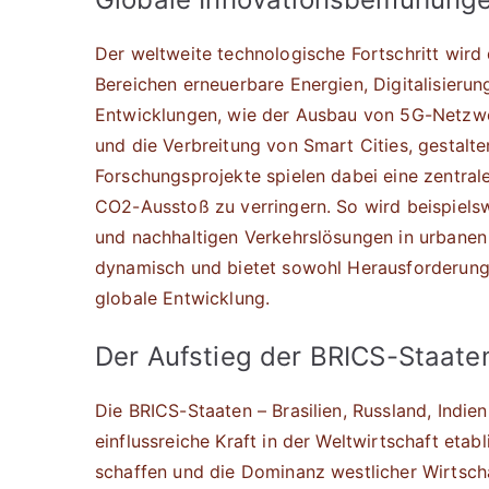
Der weltweite technologische Fortschritt wird
Bereichen erneuerbare Energien, Digitalisierun
Entwicklungen, wie der Ausbau von 5G-Netzwe
und die Verbreitung von Smart Cities, gestalte
Forschungsprojekte spielen dabei eine zentral
CO2-Ausstoß zu verringern. So wird beispiels
und nachhaltigen Verkehrslösungen in urbanen 
dynamisch und bietet sowohl Herausforderungen
globale Entwicklung.
Der Aufstieg der BRICS-Staaten
Die BRICS-Staaten – Brasilien, Russland, Indien
einflussreiche Kraft in der Weltwirtschaft etabli
schaffen und die Dominanz westlicher Wirtsch