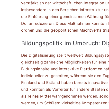
verstärkt an der wirtschaftlichen Integratio
insbesondere in den Bereichen Infrastruktur 
die Einführung einer gemeinsamen Währung für
Dollar reduzieren. Diese Maßnahmen könnten la
ordnen und die geopolitischen Machtverhältni
Bildungspolitik im Umbruch: Di
Die Digitalisierung stellt weltweit Bildungss
gleichzeitig zahlreiche Möglichkeiten für eine
Bildungsinhalte und interaktive Plattformen ha
individueller zu gestalten, während sie den Zu
Finnland und Estland haben bereits innovative 
und könnten als Vorreiter für andere Staaten di
als reines Mittel wahrgenommen werden, sonde
werden, um Schülern vielseitige Kompetenzen f