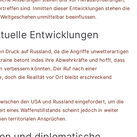
treffen sind. Inmitten dieser Entwicklungen stehen die
 Weltgeschehen unmittelbar beeinflussen.
ktuelle Entwicklungen
en Druck auf Russland, da die Angriffe unwetterartigen
ine betont indes ihre Abwehrkräfte und hofft, dass
en verbessern könnten. Der Ruf nach einer
e, doch die Realität vor Ort bleibt erschreckend
wischen den USA und Russland eingefordert, um die
it eines Waffenstillstands scheint jedoch in weiter
nen territorialen Ansprüchen.
ion und diplomatische