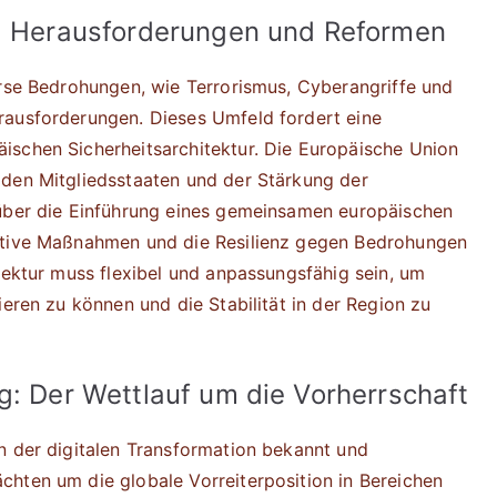
r: Herausforderungen und Reformen
erse Bedrohungen, wie Terrorismus, Cyberangriffe und
rausforderungen. Dieses Umfeld fordert eine
ischen Sicherheitsarchitektur. Die Europäische Union
 den Mitgliedsstaaten und der Stärkung der
 über die Einführung eines gemeinsamen europäischen
entive Maßnahmen und die Resilienz gegen Bedrohungen
tektur muss flexibel und anpassungsfähig sein, um
ieren zu können und die Stabilität in der Region zu
g: Der Wettlauf um die Vorherrschaft
n der digitalen Transformation bekannt und
hten um die globale Vorreiterposition in Bereichen