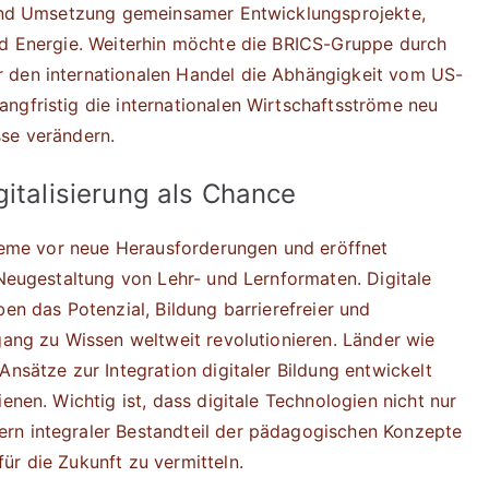
n und Umsetzung gemeinsamer Entwicklungsprojekte,
und Energie. Weiterhin möchte die BRICS-Gruppe durch
 den internationalen Handel die Abhängigkeit vom US-
ngfristig die internationalen Wirtschaftsströme neu
sse verändern.
gitalisierung als Chance
ysteme vor neue Herausforderungen und eröffnet
 Neugestaltung von Lehr- und Lernformaten. Digitale
ben das Potenzial, Bildung barrierefreier und
gang zu Wissen weltweit revolutionieren. Länder wie
Ansätze zur Integration digitaler Bildung entwickelt
enen. Wichtig ist, dass digitale Technologien nicht nur
rn integraler Bestandteil der pädagogischen Konzepte
ür die Zukunft zu vermitteln.