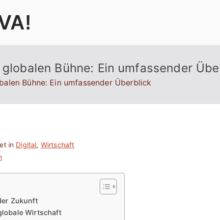
VA!
r globalen Bühne: Ein umfassender Übe
obalen Bühne: Ein umfassender Überblick
et in
Digital
,
Wirtschaft
n
er Zukunft
globale Wirtschaft