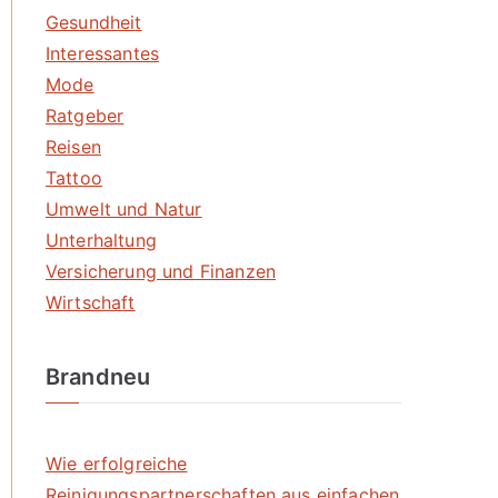
Gesundheit
Interessantes
Mode
Ratgeber
Reisen
Tattoo
Umwelt und Natur
Unterhaltung
Versicherung und Finanzen
Wirtschaft
Brandneu
Wie erfolgreiche
Reinigungspartnerschaften aus einfachen