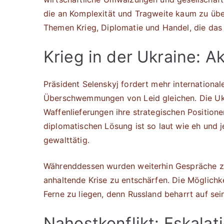
die an Komplexität und Tragweite kaum zu über
Themen Krieg, Diplomatie und Handel, die das
Krieg in der Ukraine: A
Präsident Selenskyj fordert mehr international
Überschwemmungen von Leid gleichen. Die Ukra
Waffenlieferungen ihre strategischen Position
diplomatischen Lösung ist so laut wie eh und j
gewalttätig.
Währenddessen wurden weiterhin Gespräche z
anhaltende Krise zu entschärfen. Die Möglichke
Ferne zu liegen, denn Russland beharrt auf sei
Nahostkonflikt: Eskalat