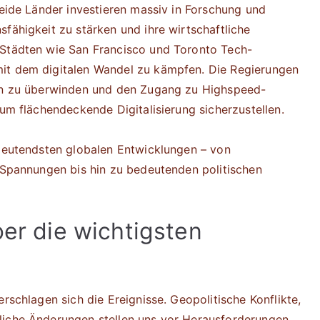
Beide Länder investieren massiv in Forschung und
fähigkeit zu stärken und ihre wirtschaftliche
 Städten wie San Francisco und Toronto Tech-
it dem digitalen Wandel zu kämpfen. Die Regierungen
ben zu überwinden und den Zugang zu Highspeed-
 um flächendeckende Digitalisierung sicherzustellen.
edeutendsten globalen Entwicklungen – von
e Spannungen bis hin zu bedeutenden politischen
ber die wichtigsten
rschlagen sich die Ereignisse. Geopolitische Konflikte,
liche Änderungen stellen uns vor Herausforderungen,