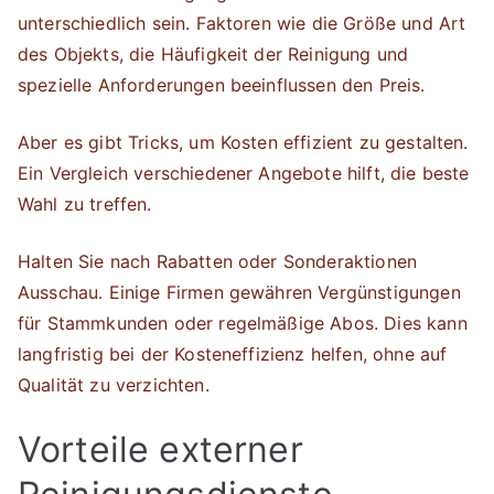
unterschiedlich sein. Faktoren wie die Größe und Art
des Objekts, die Häufigkeit der Reinigung und
spezielle Anforderungen beeinflussen den Preis.
Aber es gibt Tricks, um Kosten effizient zu gestalten.
Ein Vergleich verschiedener Angebote hilft, die beste
Wahl zu treffen.
Halten Sie nach Rabatten oder Sonderaktionen
Ausschau. Einige Firmen gewähren Vergünstigungen
für Stammkunden oder regelmäßige Abos. Dies kann
langfristig bei der Kosteneffizienz helfen, ohne auf
Qualität zu verzichten.
Vorteile externer