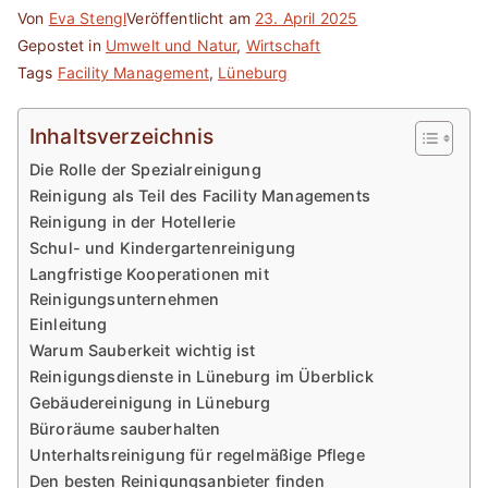
Von
Eva Stengl
Veröffentlicht am
23. April 2025
Gepostet in
Umwelt und Natur
,
Wirtschaft
Tags
Facility Management
,
Lüneburg
Inhaltsverzeichnis
Die Rolle der Spezialreinigung
Reinigung als Teil des Facility Managements
Reinigung in der Hotellerie
Schul- und Kindergartenreinigung
Langfristige Kooperationen mit
Reinigungsunternehmen
Einleitung
Warum Sauberkeit wichtig ist
Reinigungsdienste in Lüneburg im Überblick
Gebäudereinigung in Lüneburg
Büroräume sauberhalten
Unterhaltsreinigung für regelmäßige Pflege
Den besten Reinigungsanbieter finden