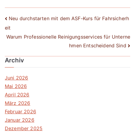
Beitrags-
Neu durchstarten mit dem ASF-Kurs für Fahrsicherh
eit
Navigation
Warum Professionelle Reinigungsservices für Unterne
hmen Entscheidend Sind
Archiv
Juni 2026
Mai 2026
April 2026
März 2026
Februar 2026
Januar 2026
Dezember 2025