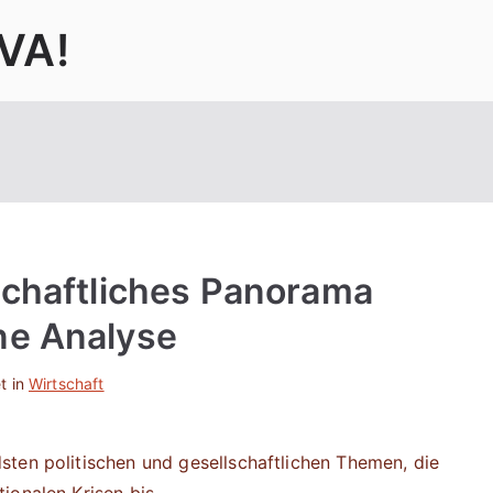
VA!
schaftliches Panorama
ne Analyse
t in
Wirtschaft
ten politischen und gesellschaftlichen Themen, die