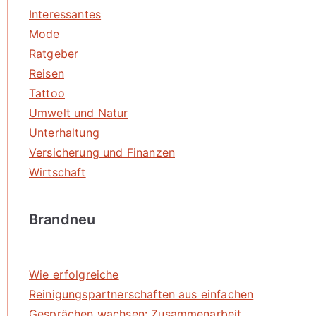
Interessantes
Mode
Ratgeber
Reisen
Tattoo
Umwelt und Natur
Unterhaltung
Versicherung und Finanzen
Wirtschaft
Brandneu
Wie erfolgreiche
Reinigungspartnerschaften aus einfachen
Gesprächen wachsen: Zusammenarbeit