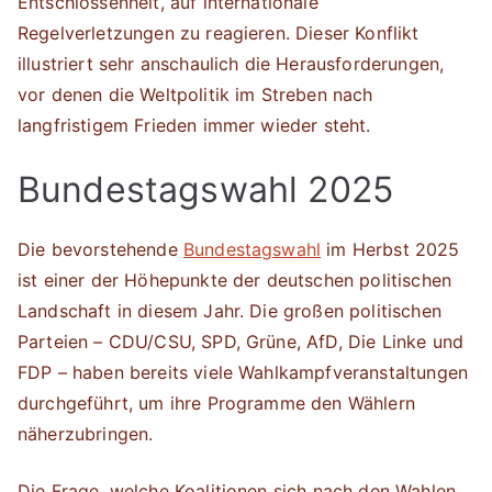
Entschlossenheit, auf internationale
Regelverletzungen zu reagieren. Dieser Konflikt
illustriert sehr anschaulich die Herausforderungen,
vor denen die Weltpolitik im Streben nach
langfristigem Frieden immer wieder steht.
Bundestagswahl 2025
Die bevorstehende
Bundestagswahl
im Herbst 2025
ist einer der Höhepunkte der deutschen politischen
Landschaft in diesem Jahr. Die großen politischen
Parteien – CDU/CSU, SPD, Grüne, AfD, Die Linke und
FDP – haben bereits viele Wahlkampfveranstaltungen
durchgeführt, um ihre Programme den Wählern
näherzubringen.
Die Frage, welche Koalitionen sich nach den Wahlen