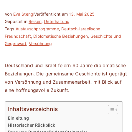
Von
Eva Stengl
Veröffentlicht am
13. Mai 2025
Gepostet in
Reisen
,
Unterhaltung
Tags
Austauschprogramme
,
Deutsch-Israelische
Freundschaft
,
Diplomatische Beziehungen
,
Geschichte und
Gegenwart
,
Versöhnung
Deutschland und Israel feiern 60 Jahre diplomatische
Beziehungen. Die gemeinsame Geschichte ist geprägt
von Versöhnung und Zusammenarbeit, mit Blick auf
eine hoffnungsvolle Zukunft.
Inhaltsverzeichnis
Einleitung
Historischer Rückblick