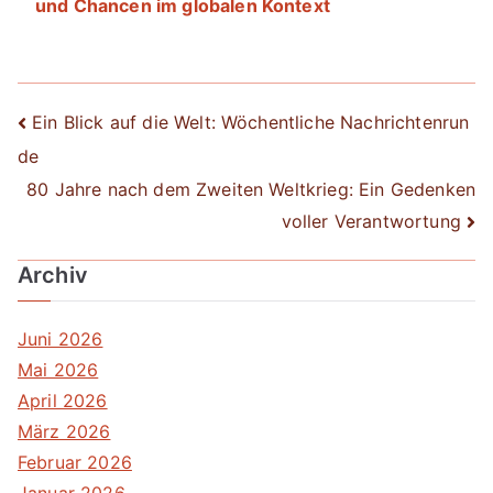
und Chancen im globalen Kontext
Beitrags-
Ein Blick auf die Welt: Wöchentliche Nachrichtenrun
de
Navigation
80 Jahre nach dem Zweiten Weltkrieg: Ein Gedenken
voller Verantwortung
Archiv
Juni 2026
Mai 2026
April 2026
März 2026
Februar 2026