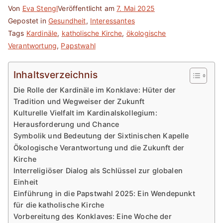
Von
Eva Stengl
Veröffentlicht am
7. Mai 2025
Gepostet in
Gesundheit
,
Interessantes
Tags
Kardinäle
,
katholische Kirche
,
ökologische
Verantwortung
,
Papstwahl
Inhaltsverzeichnis
Die Rolle der Kardinäle im Konklave: Hüter der
Tradition und Wegweiser der Zukunft
Kulturelle Vielfalt im Kardinalskollegium:
Herausforderung und Chance
Symbolik und Bedeutung der Sixtinischen Kapelle
Ökologische Verantwortung und die Zukunft der
Kirche
Interreligiöser Dialog als Schlüssel zur globalen
Einheit
Einführung in die Papstwahl 2025: Ein Wendepunkt
für die katholische Kirche
Vorbereitung des Konklaves: Eine Woche der