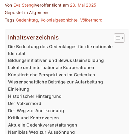
Von
Eva Stengl
Veröffentlicht am
28. Mai 2025
Gepostet in Allgemein
Tags
Gedenktag
,
Kolonialgeschichte
,
Völkermord
Inhaltsverzeichnis
Die Bedeutung des Gedenktages für die nationale
Identität
Bildungsinitiativen und Bewusstseinsbildung
Lokale und internationale Kooperationen
Künstlerische Perspektiven im Gedenken
Wissenschaftliche Beiträge zur Aufarbeitung
Einleitung
Historischer Hintergrund
Der Völkermord
Der Weg zur Anerkennung
Kritik und Kontroversen
Aktuelle Gedenkveranstaltungen
Namibias Weg zur Aussöhnung