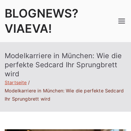
Zum
BLOGNEWS?
Inhalt
springen
VIAEVA!
Modelkarriere in München: Wie die
perfekte Sedcard Ihr Sprungbrett
wird
Startseite
Modelkarriere in München: Wie die perfekte Sedcard
Ihr Sprungbrett wird