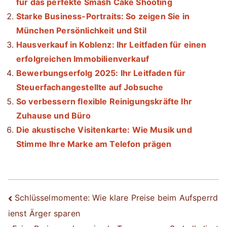
für das perfekte Smash Cake Shooting
Starke Business-Portraits: So zeigen Sie in
München Persönlichkeit und Stil
Hausverkauf in Koblenz: Ihr Leitfaden für einen
erfolgreichen Immobilienverkauf
Bewerbungserfolg 2025: Ihr Leitfaden für
Steuerfachangestellte auf Jobsuche
So verbessern flexible Reinigungskräfte Ihr
Zuhause und Büro
Die akustische Visitenkarte: Wie Musik und
Stimme Ihre Marke am Telefon prägen
Beitrags-
Schlüsselmomente: Wie klare Preise beim Aufsperrd
ienst Ärger sparen
Navigation