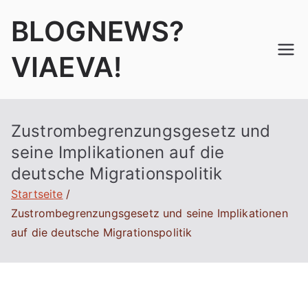
Zum
BLOGNEWS?
Inhalt
springen
VIAEVA!
Zustrombegrenzungsgesetz und
seine Implikationen auf die
deutsche Migrationspolitik
Startseite
Zustrombegrenzungsgesetz und seine Implikationen
auf die deutsche Migrationspolitik