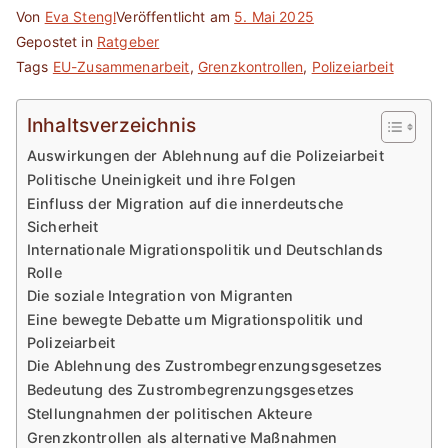
Von
Eva Stengl
Veröffentlicht am
5. Mai 2025
Gepostet in
Ratgeber
Tags
EU-Zusammenarbeit
,
Grenzkontrollen
,
Polizeiarbeit
Inhaltsverzeichnis
Auswirkungen der Ablehnung auf die Polizeiarbeit
Politische Uneinigkeit und ihre Folgen
Einfluss der Migration auf die innerdeutsche
Sicherheit
Internationale Migrationspolitik und Deutschlands
Rolle
Die soziale Integration von Migranten
Eine bewegte Debatte um Migrationspolitik und
Polizeiarbeit
Die Ablehnung des Zustrombegrenzungsgesetzes
Bedeutung des Zustrombegrenzungsgesetzes
Stellungnahmen der politischen Akteure
Grenzkontrollen als alternative Maßnahmen