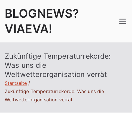
Zum
BLOGNEWS?
Inhalt
springen
VIAEVA!
Zukünftige Temperaturrekorde:
Was uns die
Weltwetterorganisation verrät
Startseite
Zukünftige Temperaturrekorde: Was uns die
Weltwetterorganisation verrät