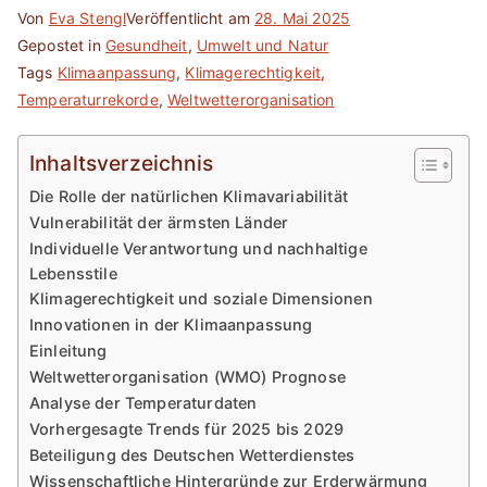
Von
Eva Stengl
Veröffentlicht am
28. Mai 2025
Gepostet in
Gesundheit
,
Umwelt und Natur
Tags
Klimaanpassung
,
Klimagerechtigkeit
,
Temperaturrekorde
,
Weltwetterorganisation
Inhaltsverzeichnis
Die Rolle der natürlichen Klimavariabilität
Vulnerabilität der ärmsten Länder
Individuelle Verantwortung und nachhaltige
Lebensstile
Klimagerechtigkeit und soziale Dimensionen
Innovationen in der Klimaanpassung
Einleitung
Weltwetterorganisation (WMO) Prognose
Analyse der Temperaturdaten
Vorhergesagte Trends für 2025 bis 2029
Beteiligung des Deutschen Wetterdienstes
Wissenschaftliche Hintergründe zur Erderwärmung