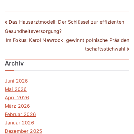
Beitrags-
Das Hausarztmodell: Der Schlüssel zur effizienten
Gesundheitsversorgung?
Navigation
Im Fokus: Karol Nawrocki gewinnt polnische Präsiden
tschaftsstichwahl
Archiv
Juni 2026
Mai 2026
April 2026
März 2026
Februar 2026
Januar 2026
Dezember 2025