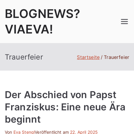
Zum
BLOGNEWS?
Inhalt
springen
VIAEVA!
Trauerfeier
Startseite
Trauerfeier
Der Abschied von Papst
Franziskus: Eine neue Ära
beginnt
Von
Eva Stengl
Veröffentlicht am
22. April 2025