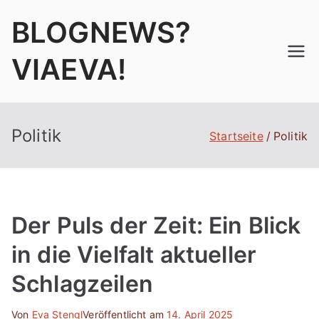
Zum
BLOGNEWS?
Inhalt
springen
VIAEVA!
Politik
Startseite
Politik
Der Puls der Zeit: Ein Blick
in die Vielfalt aktueller
Schlagzeilen
Von
Eva Stengl
Veröffentlicht am
14. April 2025