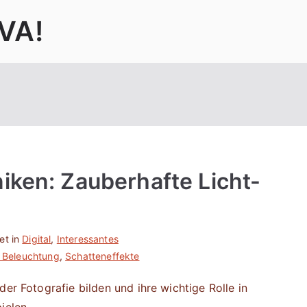
VA!
iken: Zauberhafte Licht-
et in
Digital
,
Interessantes
e Beleuchtung
,
Schatteneffekte
der Fotografie bilden und ihre wichtige Rolle in