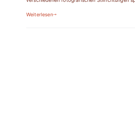
verschiedenen fotografischen Stilrichtungen sp
Weiterlesen