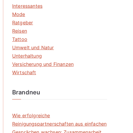
Interessantes
Mode
Ratgeber
Reisen
Tattoo
Umwelt und Natur
Unterhaltung
Versicherung und Finanzen
Wirtschaft
Brandneu
Wie erfolgreiche
Reinigungspartnerschaften aus einfachen
Gesprächen wachsen: Zusammenarbeit