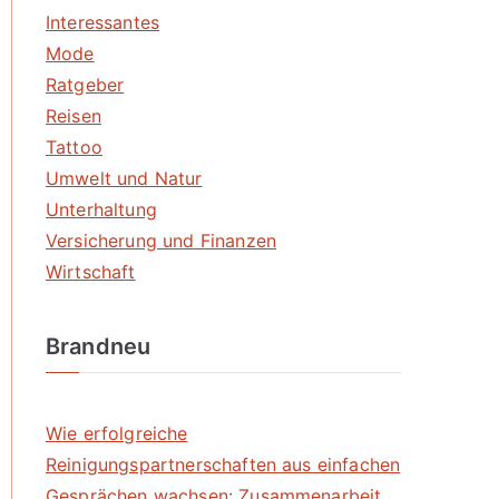
Interessantes
Mode
Ratgeber
Reisen
Tattoo
Umwelt und Natur
Unterhaltung
Versicherung und Finanzen
Wirtschaft
Brandneu
Wie erfolgreiche
Reinigungspartnerschaften aus einfachen
Gesprächen wachsen: Zusammenarbeit