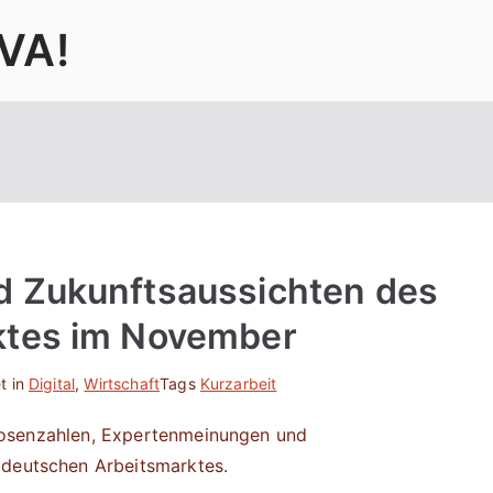
VA!
d Zukunftsaussichten des
ktes im November
t in
Digital
,
Wirtschaft
Tags
Kurzarbeit
itslosenzahlen, Expertenmeinungen und
 deutschen Arbeitsmarktes.