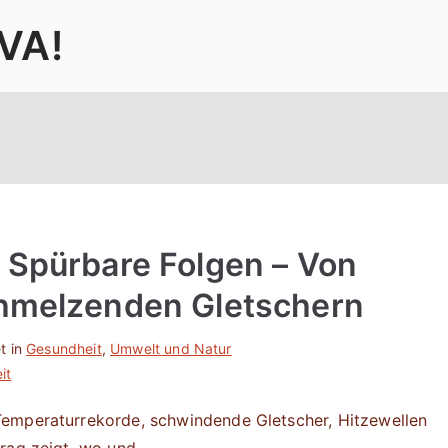
VA!
 Spürbare Folgen – Von
chmelzenden Gletschern
t in
Gesundheit
,
Umwelt und Natur
it
Temperaturrekorde, schwindende Gletscher, Hitzewellen