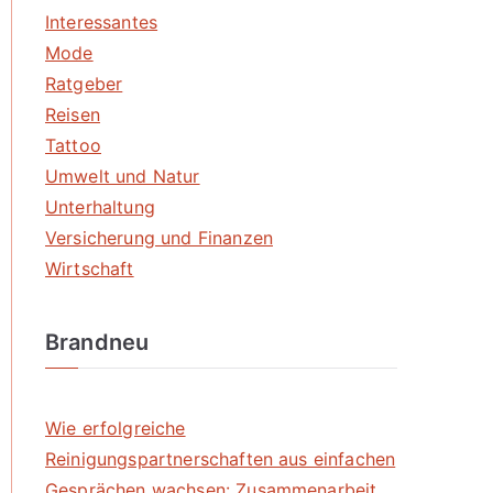
Interessantes
Mode
Ratgeber
Reisen
Tattoo
Umwelt und Natur
Unterhaltung
Versicherung und Finanzen
Wirtschaft
Brandneu
Wie erfolgreiche
Reinigungspartnerschaften aus einfachen
Gesprächen wachsen: Zusammenarbeit