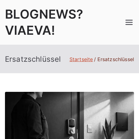
Zum
BLOGNEWS?
Inhalt
springen
VIAEVA!
Ersatzschlüssel
Startseite
Ersatzschlüssel