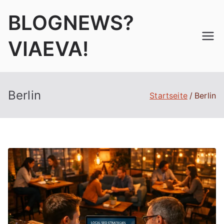
Zum
BLOGNEWS?
Inhalt
springen
VIAEVA!
Berlin
Startseite
Berlin