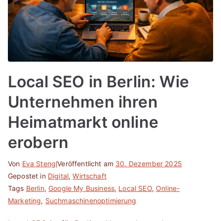
Local SEO in Berlin: Wie
Unternehmen ihren
Heimatmarkt online
erobern
Von
Eva Stengl
Veröffentlicht am
30. Dezember 2025
Gepostet in
Digital
,
Wirtschaft
Tags
Berlin
,
Google My Business
,
Local SEO
,
Online-
Marketing
,
Suchmaschinenoptimierung