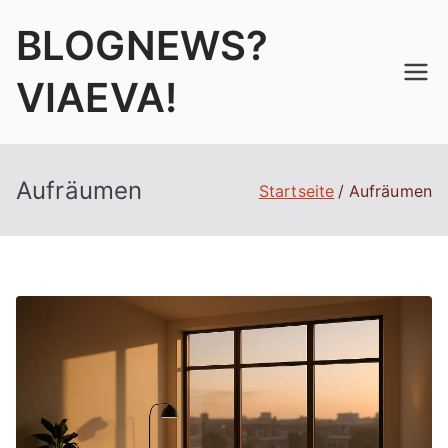
Zum
BLOGNEWS?
Inhalt
springen
VIAEVA!
Aufräumen
Startseite
Aufräumen