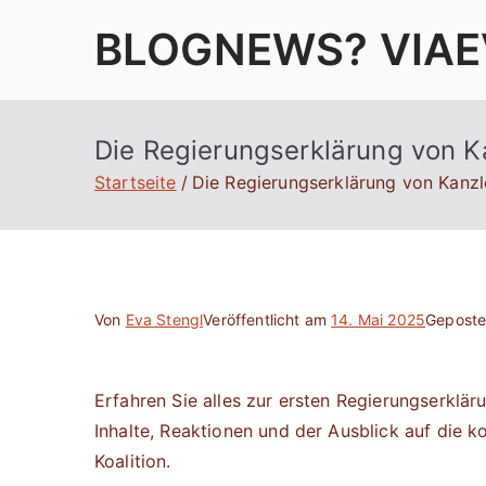
Zum
BLOGNEWS? VIAE
Inhalt
springen
Die Regierungserklärung von Ka
Startseite
Die Regierungserklärung von Kanzl
Von
Eva Stengl
Veröffentlicht am
14. Mai 2025
Geposte
Erfahren Sie alles zur ersten Regierungserklä
Inhalte, Reaktionen und der Ausblick auf die
Koalition.