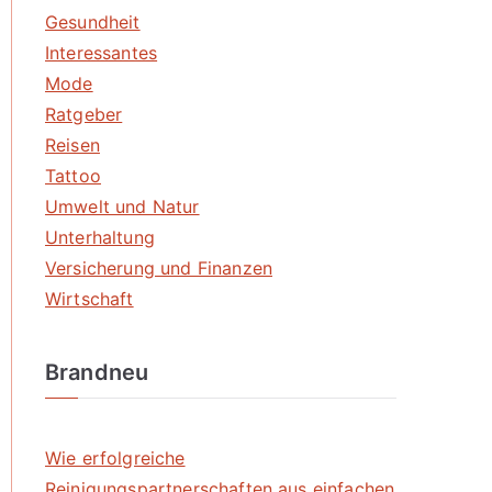
Gesundheit
Interessantes
Mode
Ratgeber
Reisen
Tattoo
Umwelt und Natur
Unterhaltung
Versicherung und Finanzen
Wirtschaft
Brandneu
Wie erfolgreiche
Reinigungspartnerschaften aus einfachen