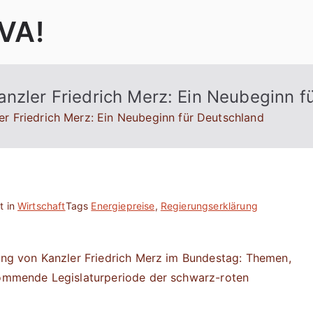
VA!
nzler Friedrich Merz: Ein Neubeginn f
er Friedrich Merz: Ein Neubeginn für Deutschland
t in
Wirtschaft
Tags
Energiepreise
,
Regierungserklärung
rung von Kanzler Friedrich Merz im Bundestag: Themen,
 kommende Legislaturperiode der schwarz-roten