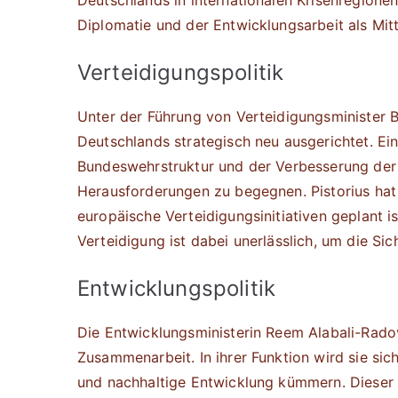
Deutschlands in internationalen Krisenregione
Diplomatie und der Entwicklungsarbeit als Mitte
Verteidigungspolitik
Unter der Führung von Verteidigungsminister Bo
Deutschlands strategisch neu ausgerichtet. Ein
Bundeswehrstruktur und der Verbesserung der 
Herausforderungen zu begegnen. Pistorius hat 
europäische Verteidigungsinitiativen geplant ist
Verteidigung ist dabei unerlässlich, um die Si
Entwicklungspolitik
Die Entwicklungsministerin Reem Alabali-Radov
Zusammenarbeit. In ihrer Funktion wird sie si
und nachhaltige Entwicklung kümmern. Dieser An