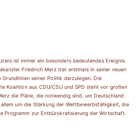
zlers ist immer ein besonders bedeutendes Ereignis.
kanzler Friedrich Merz trat erstmals in seiner neuen
Grundlinien seiner Politik darzulegen. Die
te Koalition aus CDU/CSU und SPD steht vor großen
Merz die Pläne, die notwendig sind, um Deutschland
r allem um die Stärkung der Wettbewerbsfähigkeit, die
e Programm zur Entbürokratisierung der Wirtschaft.