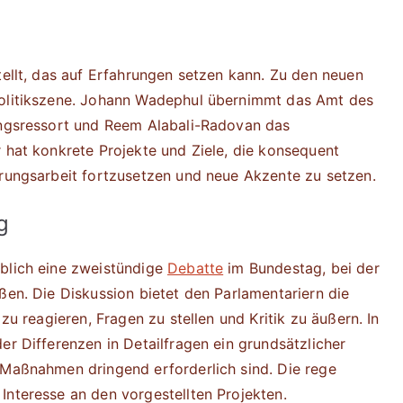
ellt, das auf Erfahrungen setzen kann. Zu den neuen
Politikszene. Johann Wadephul übernimmt das Amt des
gungsressort und Reem Alabali-Radovan das
r hat konkrete Projekte und Ziele, die konsequent
erungsarbeit fortzusetzen und neue Akzente zu setzen.
g
üblich eine zweistündige
Debatte
im Bundestag, bei der
ßen. Die Diskussion bietet den Parlamentariern die
 zu reagieren, Fragen zu stellen und Kritik zu äußern. In
er Differenzen in Detailfragen ein grundsätzlicher
 Maßnahmen dringend erforderlich sind. Die rege
Interesse an den vorgestellten Projekten.