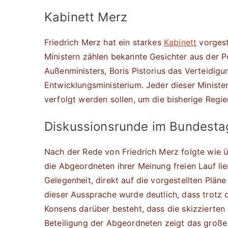
Kabinett Merz
Friedrich Merz hat ein starkes
Kabinett
vorgest
Ministern zählen bekannte Gesichter aus der 
Außenministers, Boris Pistorius das Verteidi
Entwicklungsministerium. Jeder dieser Ministe
verfolgt werden sollen, um die bisherige Regi
Diskussionsrunde im Bundesta
Nach der Rede von Friedrich Merz folgte wie 
die Abgeordneten ihrer Meinung freien Lauf lie
Gelegenheit, direkt auf die vorgestellten Pläne
dieser Aussprache wurde deutlich, dass trotz d
Konsens darüber besteht, dass die skizzierten
Beteiligung der Abgeordneten zeigt das große 