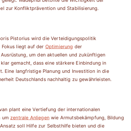
n gelegt. Wadephul betonte die Wichtigkeit der
l zur Konfliktprävention und Stabilisierung.
ris Pistorius wird die Verteidigungspolitik
 Fokus liegt auf der
Optimierung
der
Ausrüstung, um den aktuellen und zukünftigen
klar gemacht, dass eine stärkere Einbindung in
. Eine langfristige Planung und Investition in die
cherheit Deutschlands nachhaltig zu gewährleisten.
an plant eine Vertiefung der internationalen
ch um
zentrale Anliegen
wie Armutsbekämpfung, Bildung
satz soll Hilfe zur Selbsthilfe bieten und die