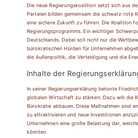
Die neue Regierungskoalition setzt sich aus
Parteien bilden gemeinsam die schwarz-rote Koa
eine sichere Zukunft zu führen. Die Koalition 
Regierungsprogramms. Ein wichtiger Schwerpunk
Deutschlands. Dabei soll nicht nur die Wettbe
bürokratischen Hürden für Unternehmen abgeb
die Außenpolitik, die Verteidigung und die En
Inhalte der Regierungserklärun
In seiner Regierungserklärung betonte Friedric
globalen Wirtschaft zu stärken. Dazu will die 
Bürokratie abbauen. Diese Maßnahmen sind en
zu attraktivieren und neue Investitionen anzuz
Unternehmen eine große Belastung dar, welche
könnten.