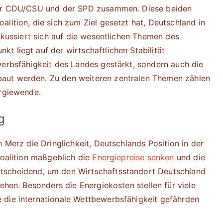
 der CDU/CSU und der SPD zusammen. Diese beiden
lition, die sich zum Ziel gesetzt hat, Deutschland in
fokussiert sich auf die wesentlichen Themen des
t liegt auf der wirtschaftlichen Stabilität
werbsfähigkeit des Landes gestärkt, sondern auch die
aut werden. Zu den weiteren zentralen Themen zählen
ergiewende.
g
h Merz die Dringlichkeit, Deutschlands Position in der
Koalition maßgeblich die
Energiepreise senken
und die
tscheidend, um den Wirtschaftsstandort Deutschland
iehen. Besonders die Energiekosten stellen für viele
 die internationale Wettbewerbsfähigkeit gefährden