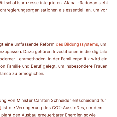
irtschaftsprozesse integrieren. Alabali-Radovan sieht
htregierungsorganisationen als essentiell an, um vor
folgt eine umfassende Reform
des Bildungssystems
, um
anzupassen. Dazu gehören Investitionen in die digitale
oderner Lehrmethoden. In der Familienpolitik wird ein
on Familie und Beruf gelegt, um insbesondere Frauen
alance zu ermöglichen.
tung von Minister Carsten Schneider entscheidend für
l
ist die Verringerung des CO2-Ausstoßes, um dem
 plant den Ausbau erneuerbarer Energien sowie