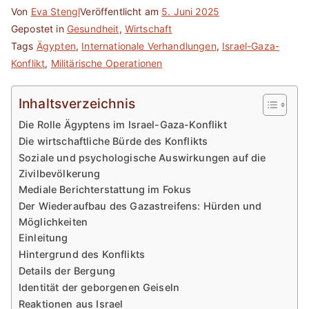
Von
Eva Stengl
Veröffentlicht am
5. Juni 2025
Gepostet in
Gesundheit
,
Wirtschaft
Tags
Ägypten
,
Internationale Verhandlungen
,
Israel-Gaza-
Konflikt
,
Militärische Operationen
Inhaltsverzeichnis
Die Rolle Ägyptens im Israel-Gaza-Konflikt
Die wirtschaftliche Bürde des Konflikts
Soziale und psychologische Auswirkungen auf die
Zivilbevölkerung
Mediale Berichterstattung im Fokus
Der Wiederaufbau des Gazastreifens: Hürden und
Möglichkeiten
Einleitung
Hintergrund des Konflikts
Details der Bergung
Identität der geborgenen Geiseln
Reaktionen aus Israel