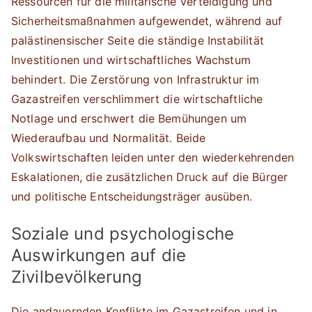
Ressourcen für die militärische Verteidigung und
Sicherheitsmaßnahmen aufgewendet, während auf
palästinensischer Seite die ständige Instabilität
Investitionen und wirtschaftliches Wachstum
behindert. Die Zerstörung von Infrastruktur im
Gazastreifen verschlimmert die wirtschaftliche
Notlage und erschwert die Bemühungen um
Wiederaufbau und Normalität. Beide
Volkswirtschaften leiden unter den wiederkehrenden
Eskalationen, die zusätzlichen Druck auf die Bürger
und politische Entscheidungsträger ausüben.
Soziale und psychologische
Auswirkungen auf die
Zivilbevölkerung
Die andauernden Konflikte im Gazastreifen und in